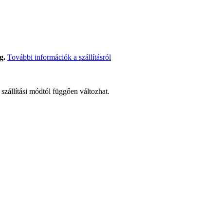
g.
További információk a szállításról
t szállítási módtól függően változhat.