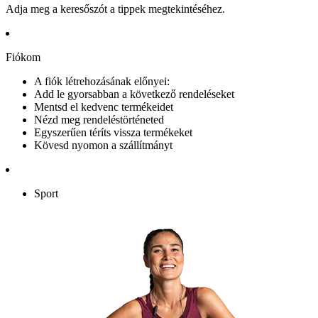
Adja meg a keresőszót a tippek megtekintéséhez.
Fiókom
A fiók létrehozásának előnyei:
Add le gyorsabban a következő rendeléseket
Mentsd el kedvenc termékeidet
Nézd meg rendeléstörténeted
Egyszerűen téríts vissza termékeket
Kövesd nyomon a szállítmányt
Sport