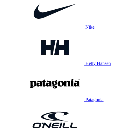
Nike
Helly Hansen
Patagonia