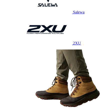
Salewa
2XU