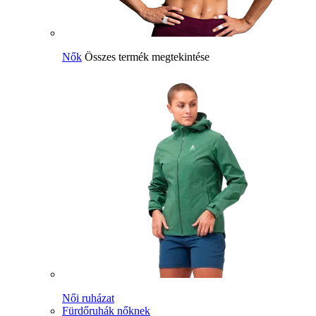
Nők
Összes termék megtekintése
Női ruházat
Fürdőruhák nőknek