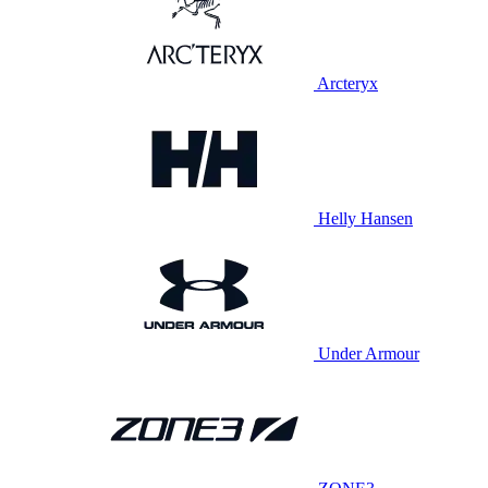
Arcteryx
Helly Hansen
Under Armour