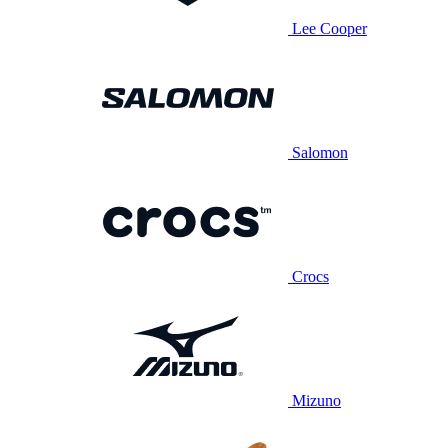
Lee Cooper
Salomon
Crocs
Mizuno