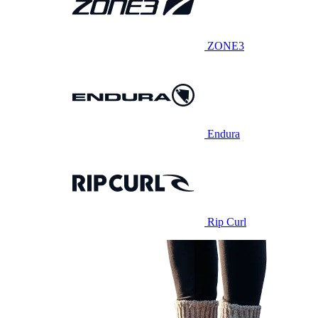
ZONE3
Endura
Rip Curl