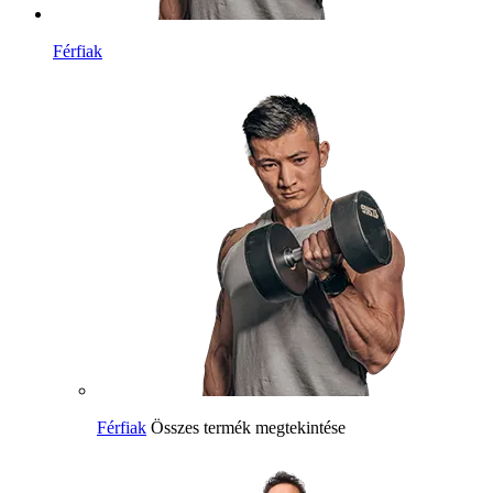
Férfiak
Férfiak
Összes termék megtekintése