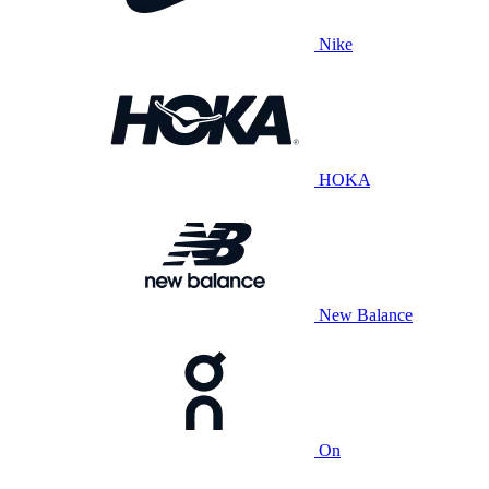
Nike
HOKA
New Balance
On