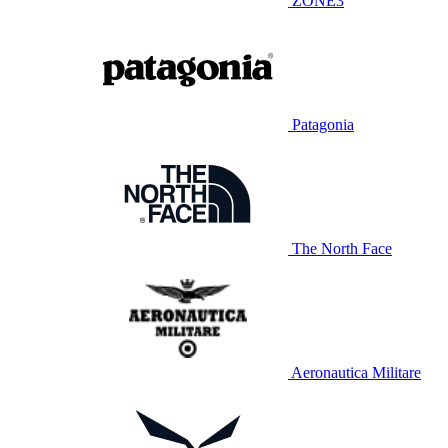
ZONE3
Patagonia
The North Face
Aeronautica Militare