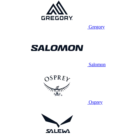
Gregory
Salomon
Osprey