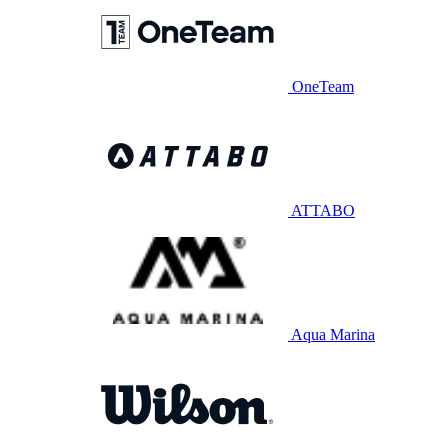
OneTeam
ATTABO
Aqua Marina