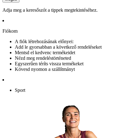
Adja meg a keresőszót a tippek megtekintéséhez.
Fiókom
A fiók létrehozásának előnyei:
Add le gyorsabban a következő rendeléseket
Mentsd el kedvenc termékeidet
Nézd meg rendeléstörténeted
Egyszerűen téríts vissza termékeket
Kövesd nyomon a szállítmányt
Sport