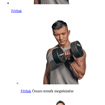
Férfiak
Férfiak
Összes termék megtekintése