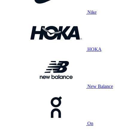
Nike
HOKA
New Balance
On