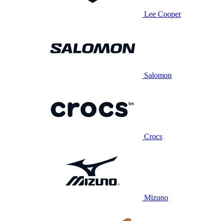
Lee Cooper
Salomon
Crocs
Mizuno