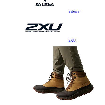
Salewa
2XU