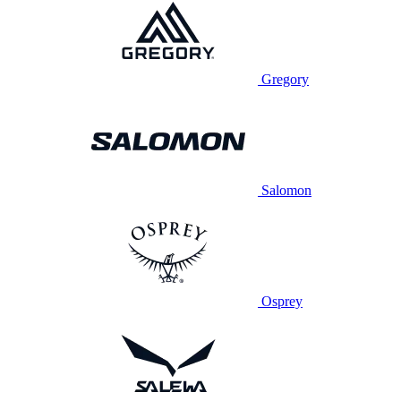
Gregory
Salomon
Osprey