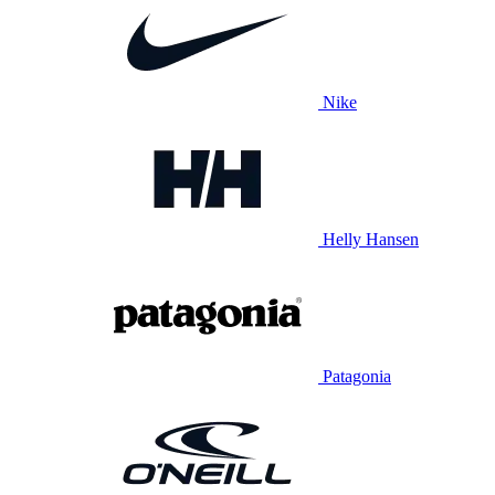
Nike
Helly Hansen
Patagonia