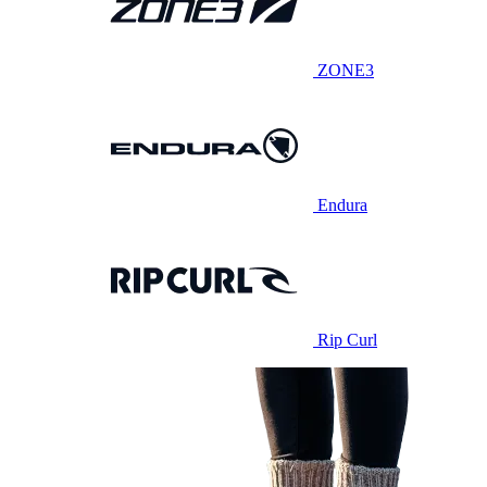
ZONE3
Endura
Rip Curl