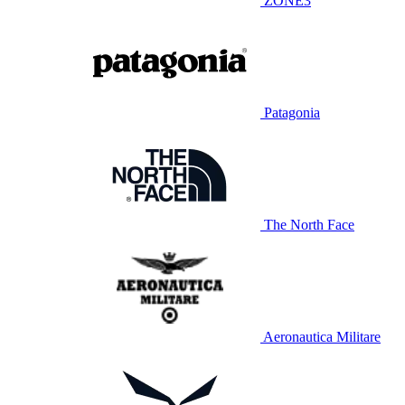
ZONE3
Patagonia
The North Face
Aeronautica Militare