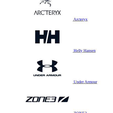
Arcteryx
Helly Hansen
Under Armour