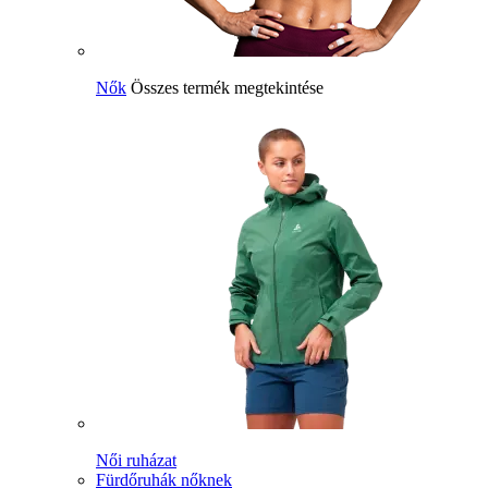
Nők
Összes termék megtekintése
Női ruházat
Fürdőruhák nőknek