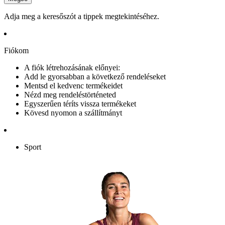
Adja meg a keresőszót a tippek megtekintéséhez.
Fiókom
A fiók létrehozásának előnyei:
Add le gyorsabban a következő rendeléseket
Mentsd el kedvenc termékeidet
Nézd meg rendeléstörténeted
Egyszerűen téríts vissza termékeket
Kövesd nyomon a szállítmányt
Sport