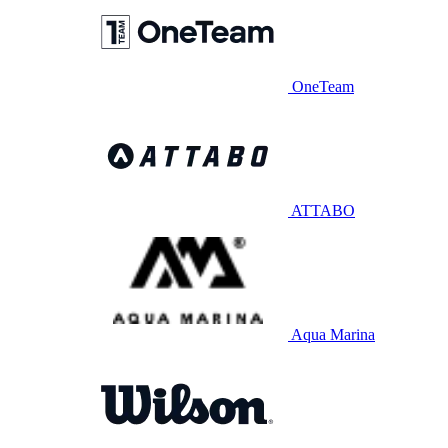
OneTeam
ATTABO
Aqua Marina