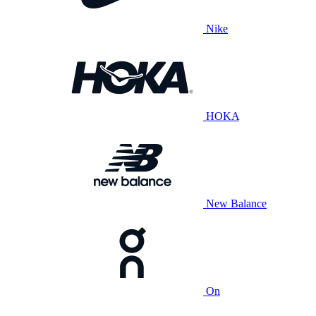
Nike
HOKA
New Balance
On