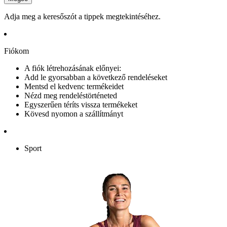
Adja meg a keresőszót a tippek megtekintéséhez.
Fiókom
A fiók létrehozásának előnyei:
Add le gyorsabban a következő rendeléseket
Mentsd el kedvenc termékeidet
Nézd meg rendeléstörténeted
Egyszerűen téríts vissza termékeket
Kövesd nyomon a szállítmányt
Sport