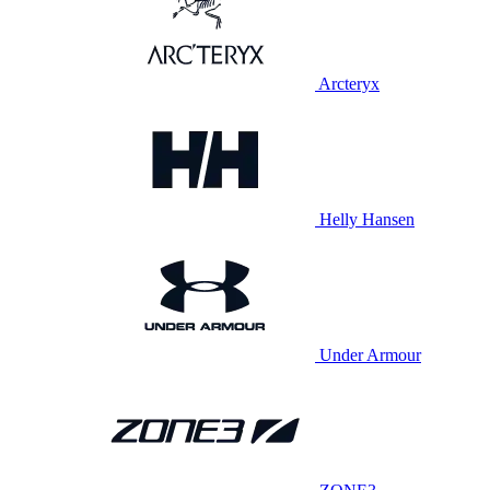
Arcteryx
Helly Hansen
Under Armour