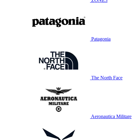
ZONE3
Patagonia
The North Face
Aeronautica Militare