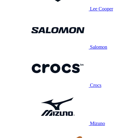
Lee Cooper
Salomon
Crocs
Mizuno