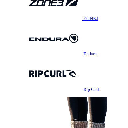
ZONE3
Endura
Rip Curl