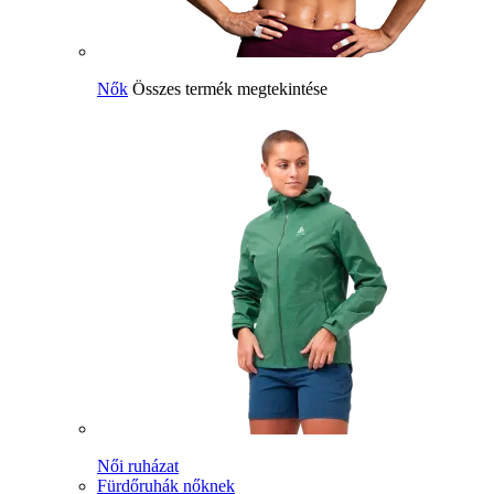
Nők
Összes termék megtekintése
Női ruházat
Fürdőruhák nőknek