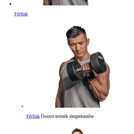
Férfiak
Férfiak
Összes termék megtekintése