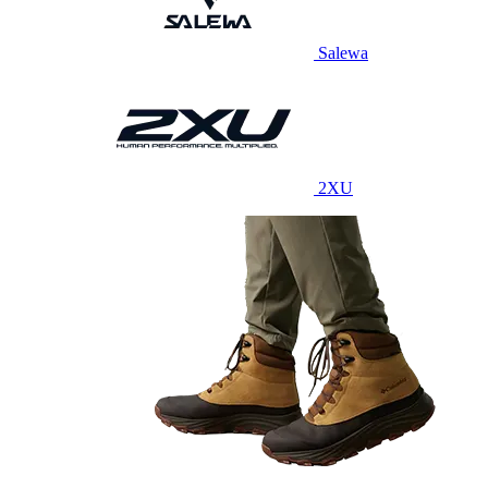
Salewa
2XU