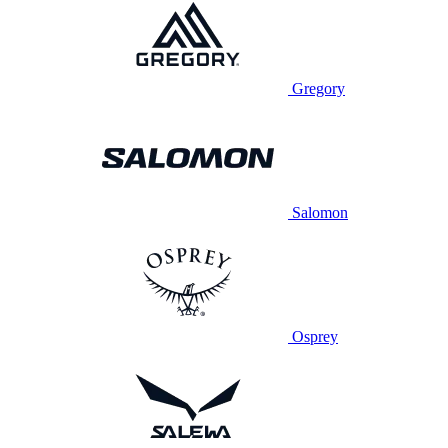
Gregory
Salomon
Osprey