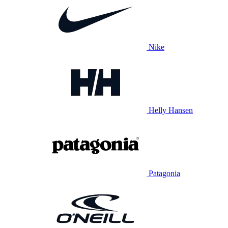
Nike
Helly Hansen
Patagonia