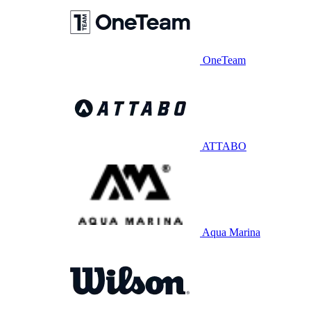
OneTeam
ATTABO
Aqua Marina