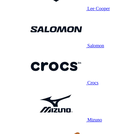
Lee Cooper
Salomon
Crocs
Mizuno