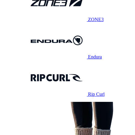
ZONE3
Endura
Rip Curl