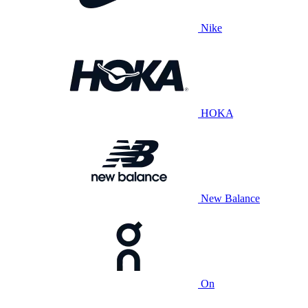
Nike
HOKA
New Balance
On