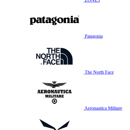
ZONE3
Patagonia
The North Face
Aeronautica Militare