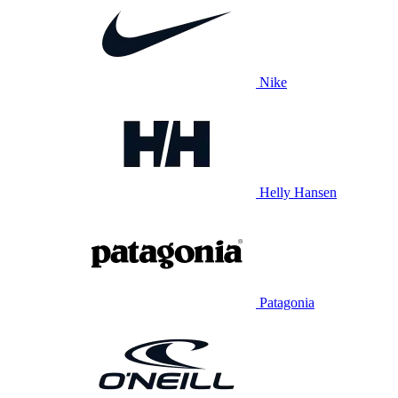
Nike
Helly Hansen
Patagonia