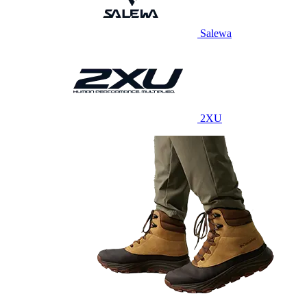
Salewa
2XU