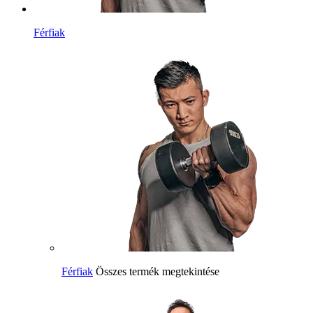
Férfiak
Férfiak
Összes termék megtekintése