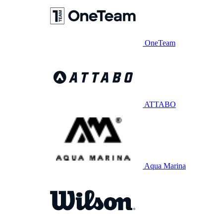
OneTeam
ATTABO
Aqua Marina