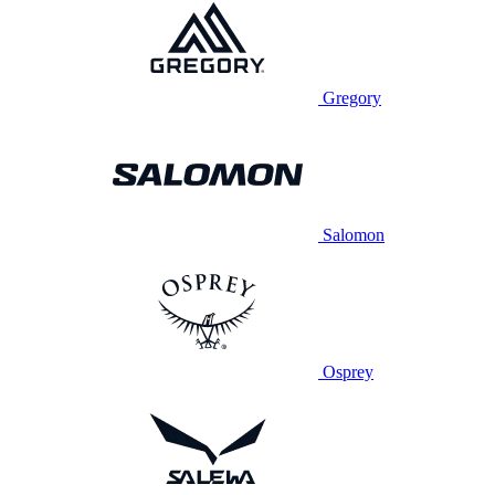
Gregory
Salomon
Osprey