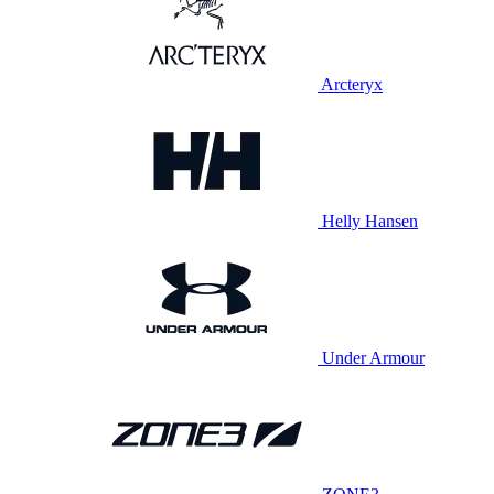
Arcteryx
Helly Hansen
Under Armour