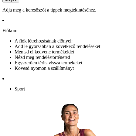
Adja meg a keresőszót a tippek megtekintéséhez.
Fiókom
A fiók létrehozásának előnyei:
Add le gyorsabban a következő rendeléseket
Mentsd el kedvenc termékeidet
Nézd meg rendeléstörténeted
Egyszerűen téríts vissza termékeket
Kövesd nyomon a szállítmányt
Sport