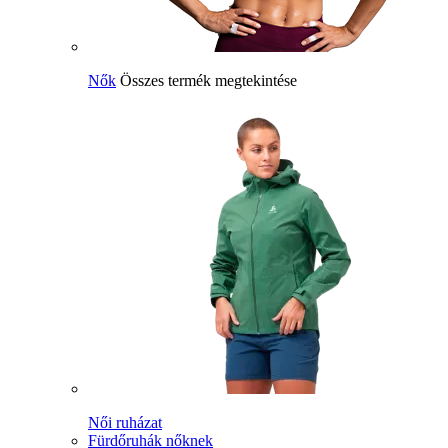
Nők
Összes termék megtekintése
Női ruházat
Fürdőruhák nőknek