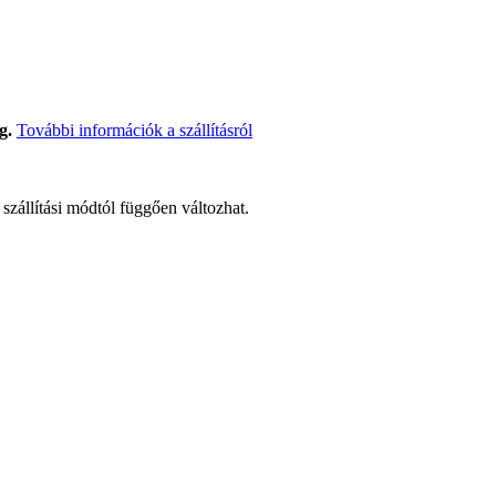
g.
További információk a szállításról
t szállítási módtól függően változhat.