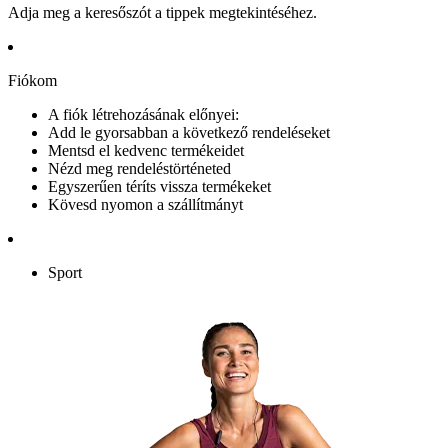
Adja meg a keresőszót a tippek megtekintéséhez.
Fiókom
A fiók létrehozásának előnyei:
Add le gyorsabban a következő rendeléseket
Mentsd el kedvenc termékeidet
Nézd meg rendeléstörténeted
Egyszerűen téríts vissza termékeket
Kövesd nyomon a szállítmányt
Sport