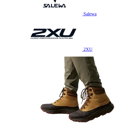
Salewa
2XU