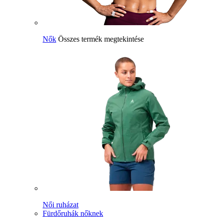
Nők
Összes termék megtekintése
Női ruházat
Fürdőruhák nőknek