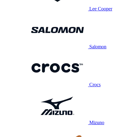
Lee Cooper
Salomon
Crocs
Mizuno