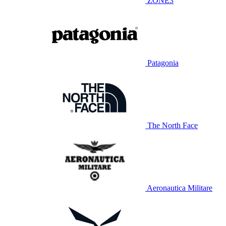
ZONE3
Patagonia
The North Face
Aeronautica Militare