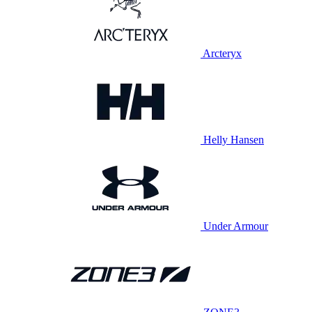
Arcteryx
Helly Hansen
Under Armour