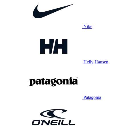
Nike
Helly Hansen
Patagonia