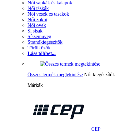
Női sapkák és kalapok
Női táskák
Női vesék és tasakok
Női zokni
Női övek
Sí sisak
Síszemüveg
Strandkiegészítők
Törülközők
Láss többet...
Összes termék megtekintése
Női kiegészítők
Márkák
CEP