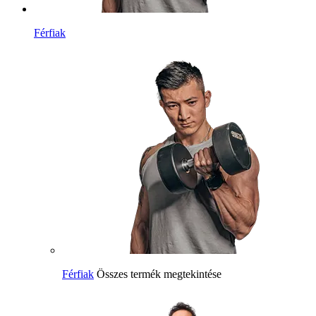
Férfiak
Férfiak
Összes termék megtekintése