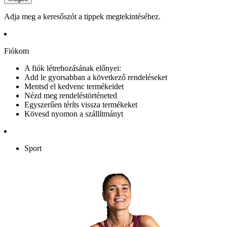
Adja meg a keresőszót a tippek megtekintéséhez.
Fiókom
A fiók létrehozásának előnyei:
Add le gyorsabban a következő rendeléseket
Mentsd el kedvenc termékeidet
Nézd meg rendeléstörténeted
Egyszerűen téríts vissza termékeket
Kövesd nyomon a szállítmányt
Sport