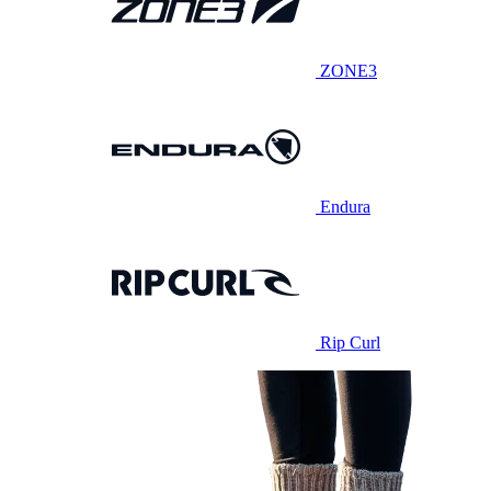
ZONE3
Endura
Rip Curl