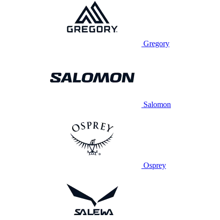
Gregory
Salomon
Osprey