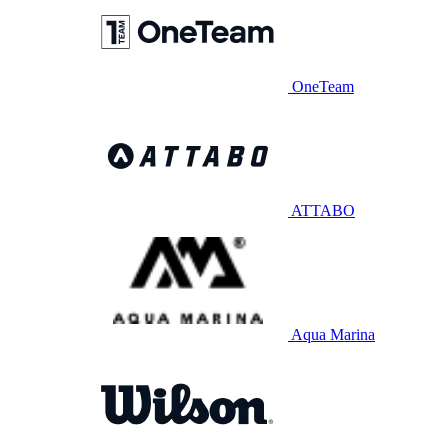
OneTeam
ATTABO
Aqua Marina