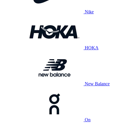
Nike
HOKA
New Balance
On