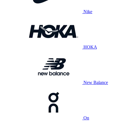
Nike
HOKA
New Balance
On