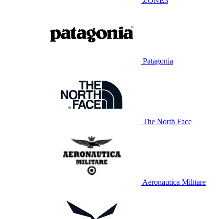
ZONE3
Patagonia
The North Face
Aeronautica Militare