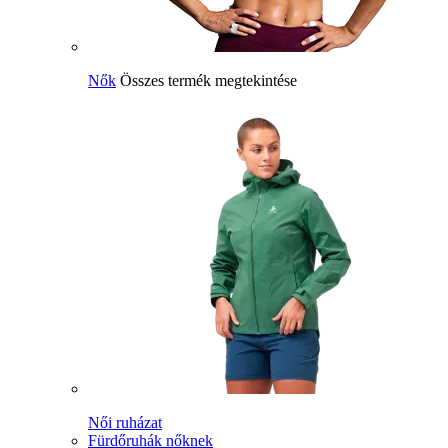
Nők
Összes termék megtekintése
Női ruházat
Fürdőruhák nőknek