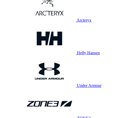
Arcteryx
Helly Hansen
Under Armour