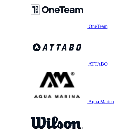
OneTeam
ATTABO
Aqua Marina