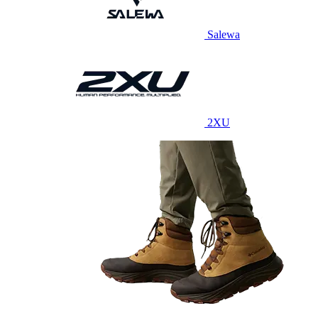
Salewa
2XU