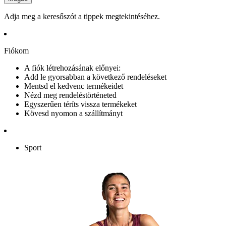
Adja meg a keresőszót a tippek megtekintéséhez.
Fiókom
A fiók létrehozásának előnyei:
Add le gyorsabban a következő rendeléseket
Mentsd el kedvenc termékeidet
Nézd meg rendeléstörténeted
Egyszerűen téríts vissza termékeket
Kövesd nyomon a szállítmányt
Sport