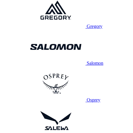
Gregory
Salomon
Osprey