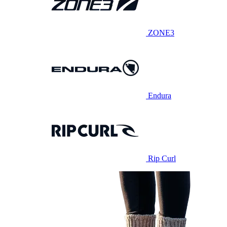
ZONE3
Endura
Rip Curl