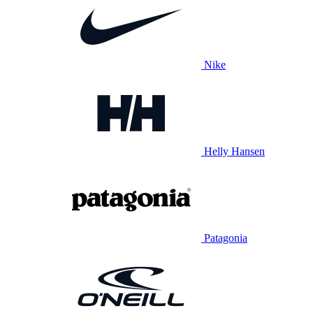
Nike
Helly Hansen
Patagonia