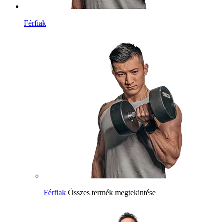
Férfiak
Férfiak
Összes termék megtekintése