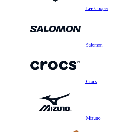
Lee Cooper
Salomon
Crocs
Mizuno