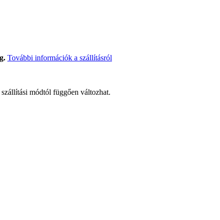
g.
További információk a szállításról
t szállítási módtól függően változhat.