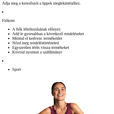
Adja meg a keresőszót a tippek megtekintéséhez.
Fiókom
A fiók létrehozásának előnyei:
Add le gyorsabban a következő rendeléseket
Mentsd el kedvenc termékeidet
Nézd meg rendeléstörténeted
Egyszerűen téríts vissza termékeket
Kövesd nyomon a szállítmányt
Sport