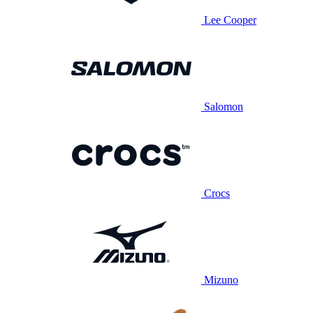
Lee Cooper
Salomon
Crocs
Mizuno