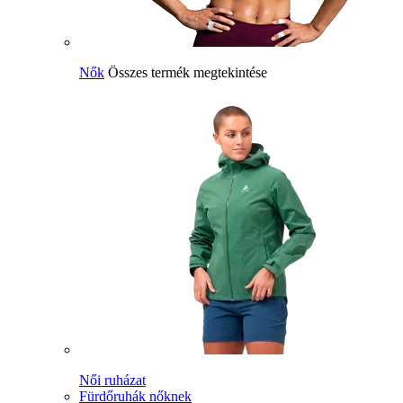
Nők
Összes termék megtekintése
Női ruházat
Fürdőruhák nőknek