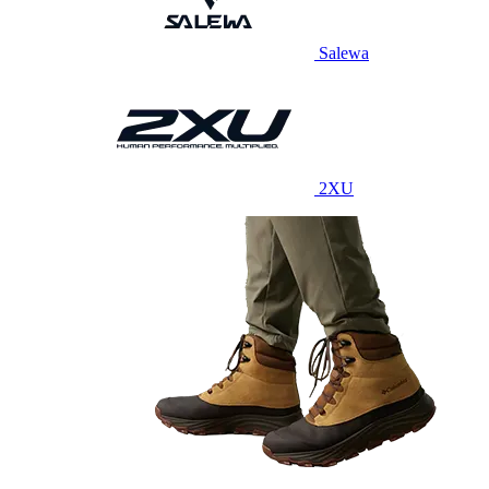
Salewa
2XU