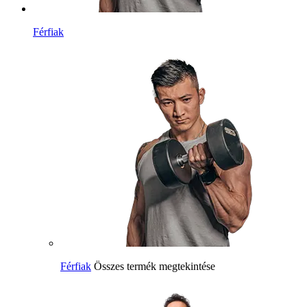
Férfiak
Férfiak
Összes termék megtekintése