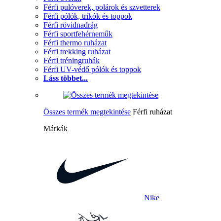
Férfi pulóverek, polárok és szvetterek
Férfi pólók, trikók és toppok
Férfi rövidnadrág
Férfi sportfehérneműk
Férfi thermo ruházat
Férfi trekking ruházat
Férfi tréningruhák
Férfi UV-védő pólók és toppok
Láss többet...
Összes termék megtekintése
Férfi ruházat
Márkák
Nike