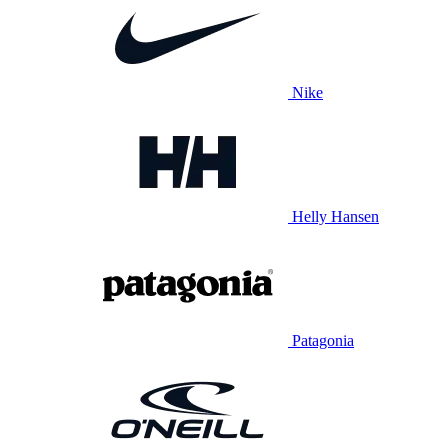
Nike
Helly Hansen
Patagonia