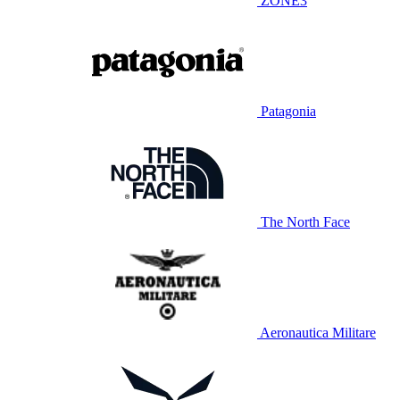
ZONE3
Patagonia
The North Face
Aeronautica Militare