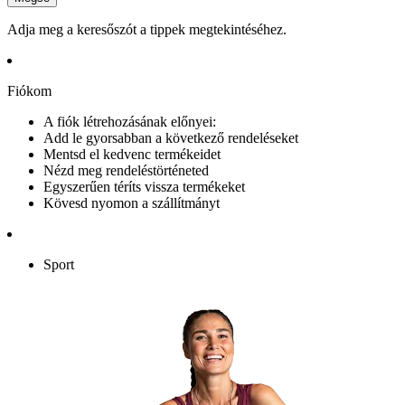
Adja meg a keresőszót a tippek megtekintéséhez.
Fiókom
A fiók létrehozásának előnyei:
Add le gyorsabban a következő rendeléseket
Mentsd el kedvenc termékeidet
Nézd meg rendeléstörténeted
Egyszerűen téríts vissza termékeket
Kövesd nyomon a szállítmányt
Sport