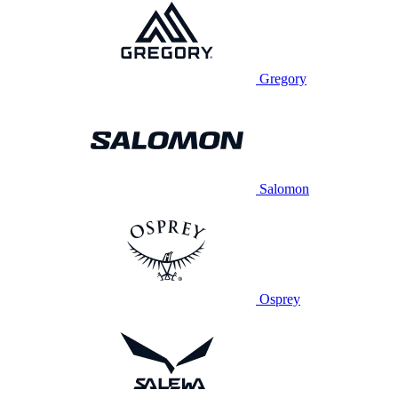
Gregory
Salomon
Osprey