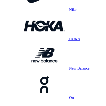
Nike
HOKA
New Balance
On