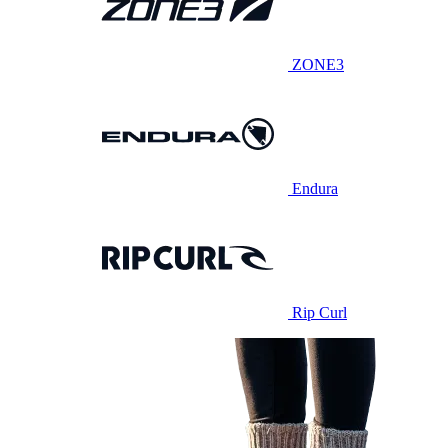
ZONE3
Endura
Rip Curl