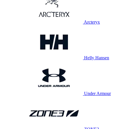
Arcteryx
Helly Hansen
Under Armour