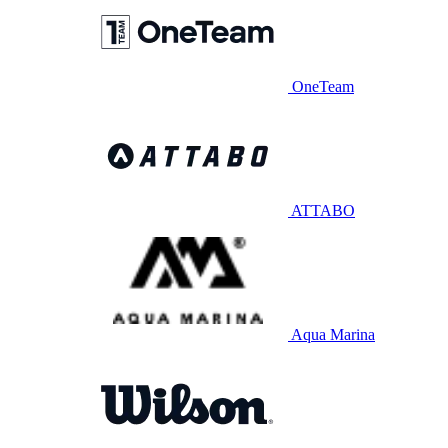
OneTeam
ATTABO
Aqua Marina