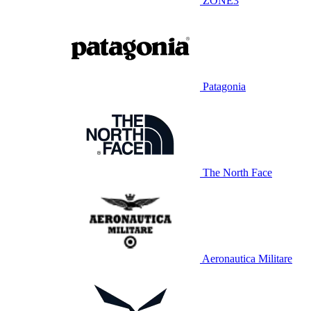
ZONE3
Patagonia
The North Face
Aeronautica Militare