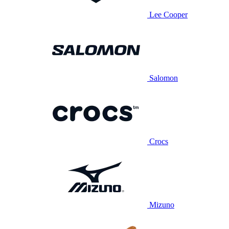
Lee Cooper
Salomon
Crocs
Mizuno