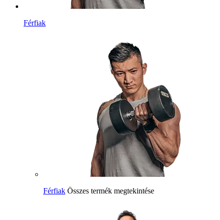
Férfiak
Férfiak
Összes termék megtekintése