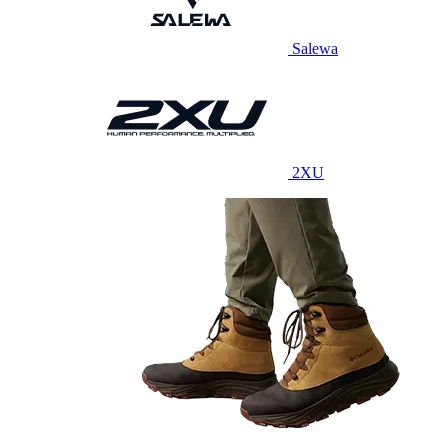
Salewa
2XU