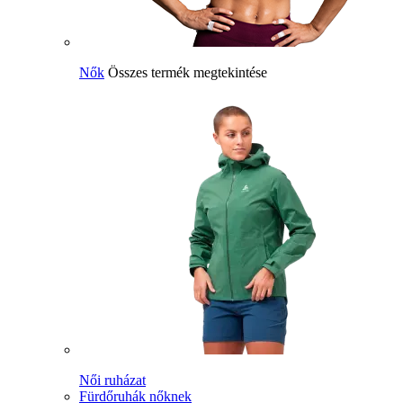
Nők
Összes termék megtekintése
Női ruházat
Fürdőruhák nőknek