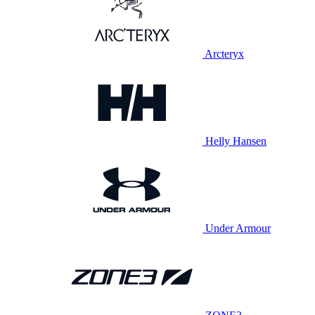
Arcteryx
Helly Hansen
Under Armour