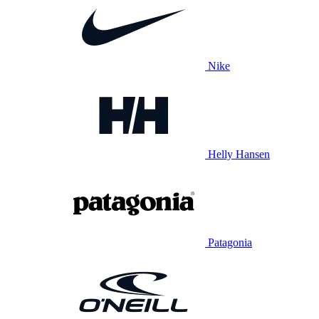
Nike
Helly Hansen
Patagonia