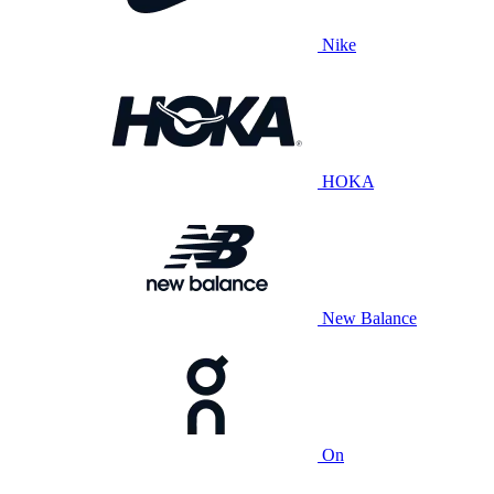
Nike
HOKA
New Balance
On