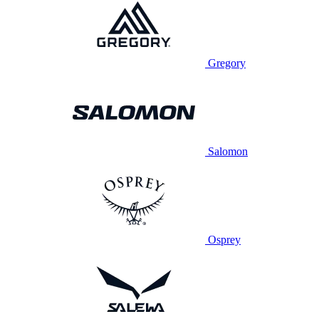
Gregory
Salomon
Osprey