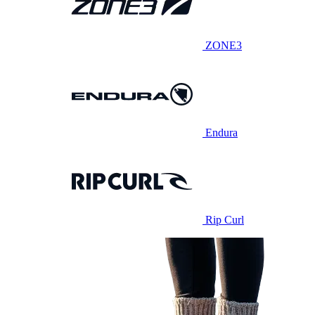
ZONE3
Endura
Rip Curl