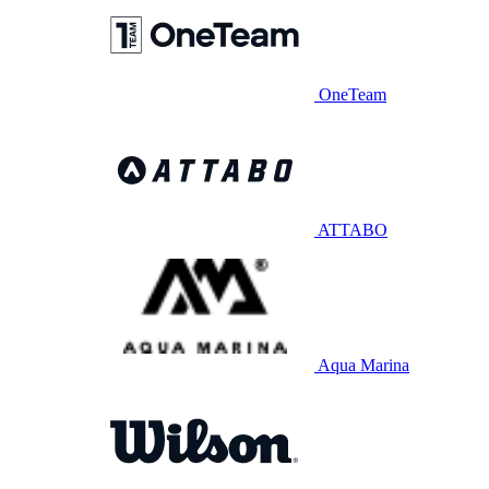
OneTeam
ATTABO
Aqua Marina