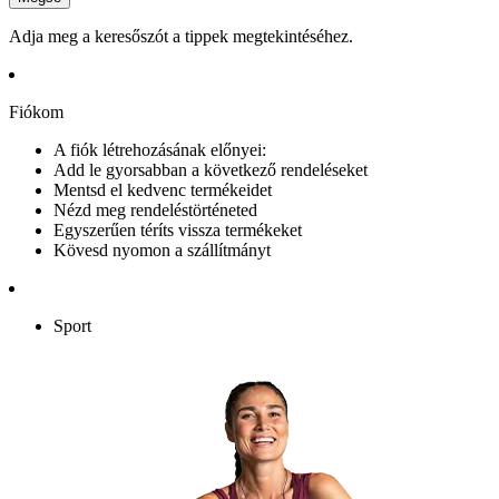
Adja meg a keresőszót a tippek megtekintéséhez.
Fiókom
A fiók létrehozásának előnyei:
Add le gyorsabban a következő rendeléseket
Mentsd el kedvenc termékeidet
Nézd meg rendeléstörténeted
Egyszerűen téríts vissza termékeket
Kövesd nyomon a szállítmányt
Sport