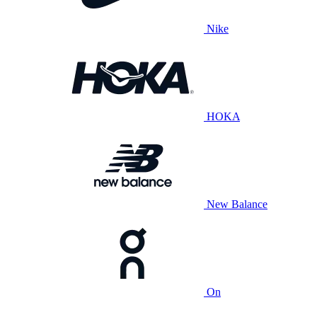
Nike
HOKA
New Balance
On