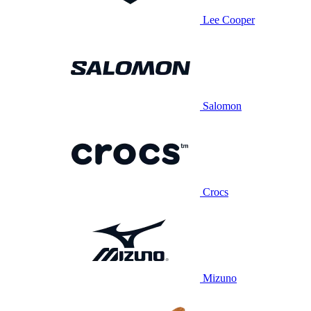
Lee Cooper
Salomon
Crocs
Mizuno