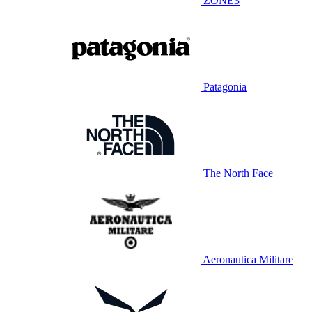
ZONE3
Patagonia
The North Face
Aeronautica Militare