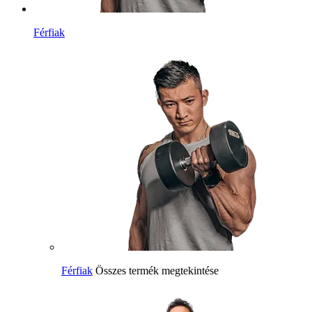
Férfiak
Férfiak
Összes termék megtekintése