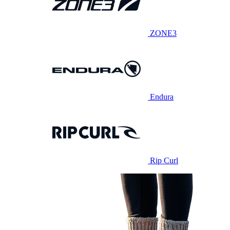
ZONE3
Endura
Rip Curl