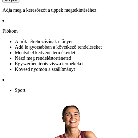
Adja meg a keresőszót a tippek megtekintéséhez.
Fiókom
A fiók létrehozásának előnyei:
Add le gyorsabban a következő rendeléseket
Mentsd el kedvenc termékeidet
Nézd meg rendeléstörténeted
Egyszerűen téríts vissza termékeket
Kövesd nyomon a szállítmányt
Sport