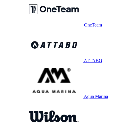
OneTeam
ATTABO
Aqua Marina