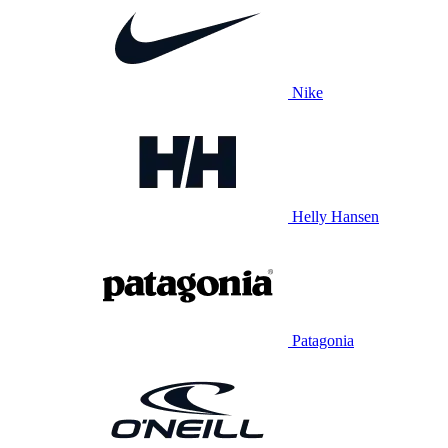
Nike
Helly Hansen
Patagonia