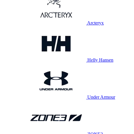
Arcteryx
Helly Hansen
Under Armour