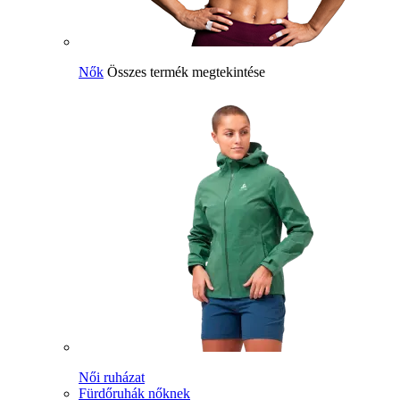
Nők
Összes termék megtekintése
Női ruházat
Fürdőruhák nőknek