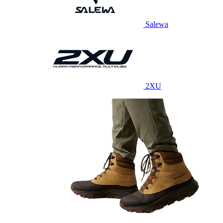
Salewa
2XU