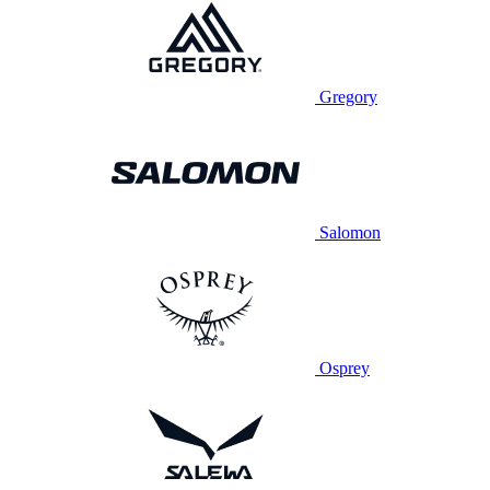
Gregory
Salomon
Osprey