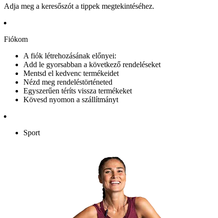
Adja meg a keresőszót a tippek megtekintéséhez.
Fiókom
A fiók létrehozásának előnyei:
Add le gyorsabban a következő rendeléseket
Mentsd el kedvenc termékeidet
Nézd meg rendeléstörténeted
Egyszerűen téríts vissza termékeket
Kövesd nyomon a szállítmányt
Sport