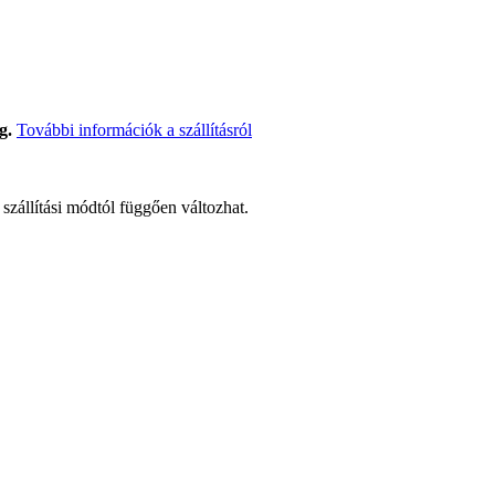
g.
További információk a szállításról
t szállítási módtól függően változhat.