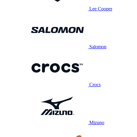
Lee Cooper
Salomon
Crocs
Mizuno