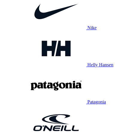
Nike
Helly Hansen
Patagonia