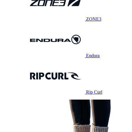
ZONE3
Endura
Rip Curl