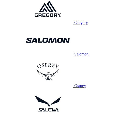
Gregory
Salomon
Osprey