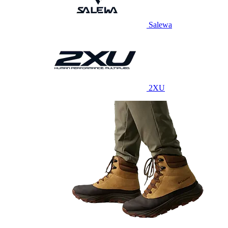
Salewa
2XU