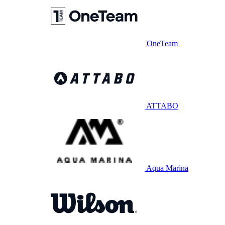
OneTeam
ATTABO
Aqua Marina