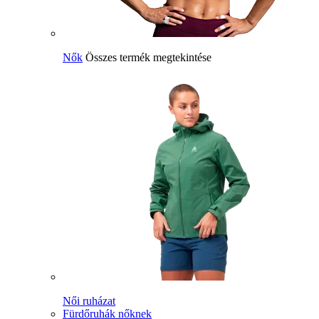
Nők
Összes termék megtekintése
Női ruházat
Fürdőruhák nőknek