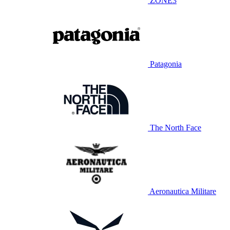
ZONE3
Patagonia
The North Face
Aeronautica Militare