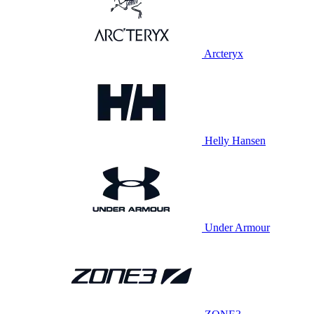
Arcteryx
Helly Hansen
Under Armour