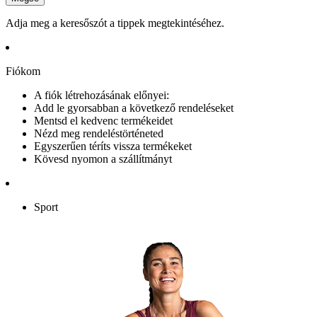
Adja meg a keresőszót a tippek megtekintéséhez.
Fiókom
A fiók létrehozásának előnyei:
Add le gyorsabban a következő rendeléseket
Mentsd el kedvenc termékeidet
Nézd meg rendeléstörténeted
Egyszerűen téríts vissza termékeket
Kövesd nyomon a szállítmányt
Sport