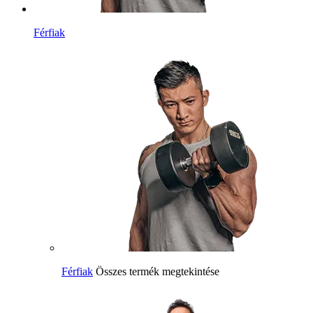
Férfiak
Férfiak
Összes termék megtekintése