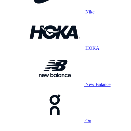
Nike
HOKA
New Balance
On