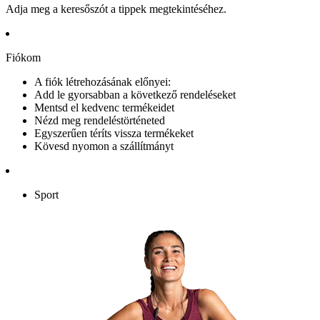
Adja meg a keresőszót a tippek megtekintéséhez.
Fiókom
A fiók létrehozásának előnyei:
Add le gyorsabban a következő rendeléseket
Mentsd el kedvenc termékeidet
Nézd meg rendeléstörténeted
Egyszerűen téríts vissza termékeket
Kövesd nyomon a szállítmányt
Sport