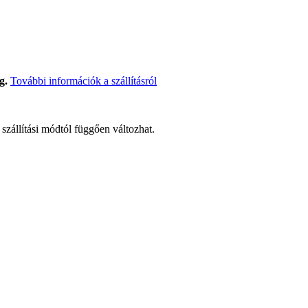
g.
További információk a szállításról
t szállítási módtól függően változhat.