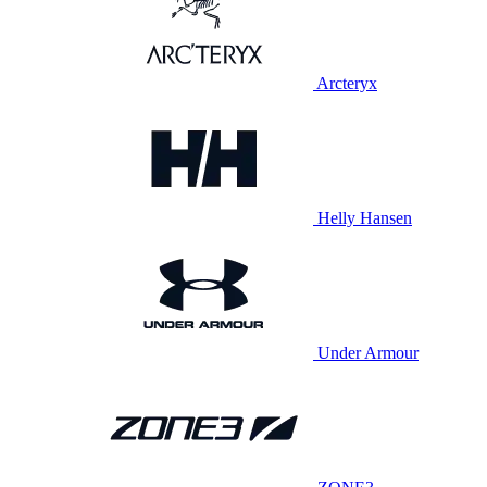
Arcteryx
Helly Hansen
Under Armour