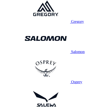
Gregory
Salomon
Osprey