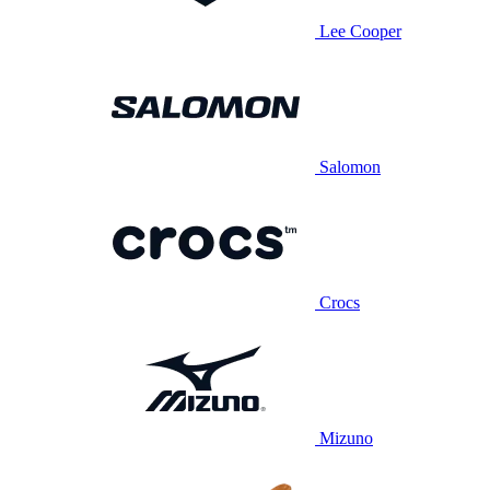
Lee Cooper
Salomon
Crocs
Mizuno