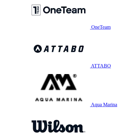
OneTeam
ATTABO
Aqua Marina