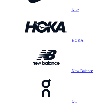
Nike
HOKA
New Balance
On