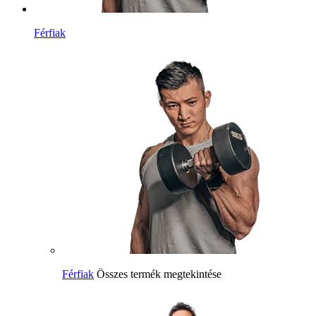
Férfiak
Férfiak
Összes termék megtekintése