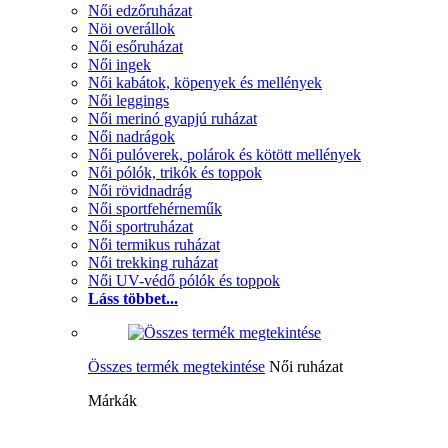
Női edzőruházat
Nöi overállok
Női esőruházat
Női ingek
Női kabátok, köpenyek és mellények
Női leggings
Női merinó gyapjú ruházat
Női nadrágok
Női pulóverek, polárok és kötött mellények
Női pólók, trikók és toppok
Női rövidnadrág
Női sportfehérneműk
Női sportruházat
Női termikus ruházat
Női trekking ruházat
Női UV-védő pólók és toppok
Láss többet...
Összes termék megtekintése
Női ruházat
Márkák