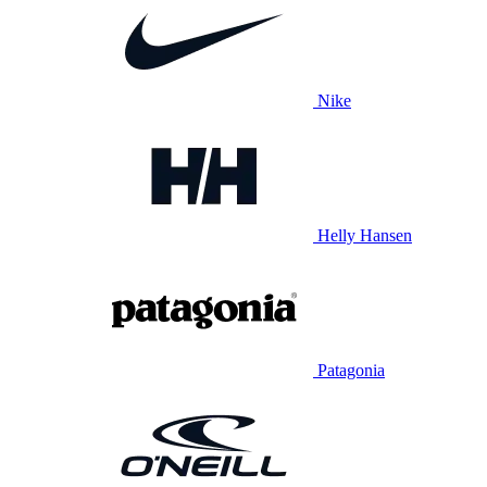
Nike
Helly Hansen
Patagonia