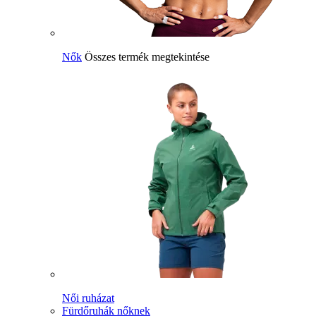
Nők
Összes termék megtekintése
Női ruházat
Fürdőruhák nőknek