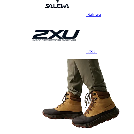
Salewa
2XU