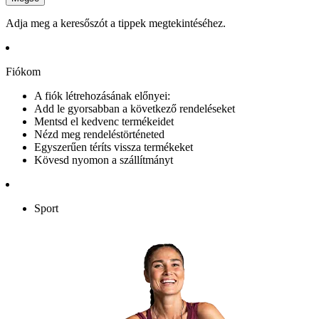
Adja meg a keresőszót a tippek megtekintéséhez.
Fiókom
A fiók létrehozásának előnyei:
Add le gyorsabban a következő rendeléseket
Mentsd el kedvenc termékeidet
Nézd meg rendeléstörténeted
Egyszerűen téríts vissza termékeket
Kövesd nyomon a szállítmányt
Sport