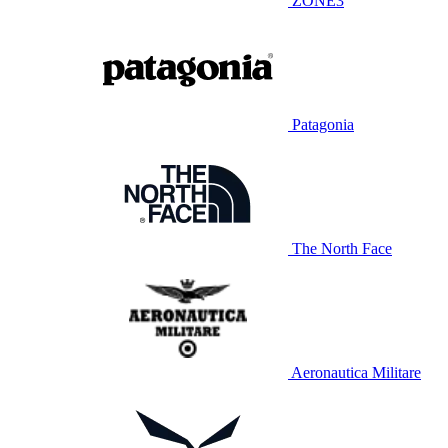
ZONE3
Patagonia
The North Face
Aeronautica Militare