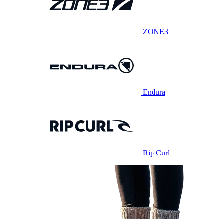
ZONE3
Endura
Rip Curl