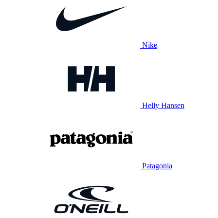
Nike
Helly Hansen
Patagonia