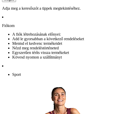
Adja meg a keresőszót a tippek megtekintéséhez.
Fiókom
A fiók létrehozásának előnyei:
Add le gyorsabban a következő rendeléseket
Mentsd el kedvenc termékeidet
Nézd meg rendeléstörténeted
Egyszerűen téríts vissza termékeket
Kövesd nyomon a szállítmányt
Sport