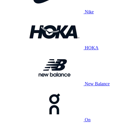
Nike
HOKA
New Balance
On