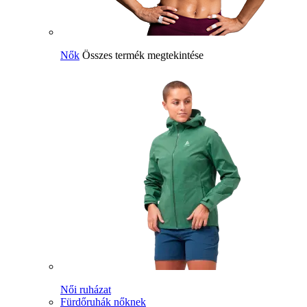
Nők
Összes termék megtekintése
Női ruházat
Fürdőruhák nőknek