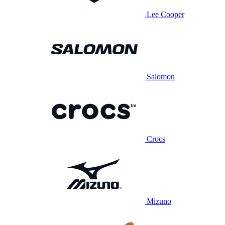
Lee Cooper
Salomon
Crocs
Mizuno