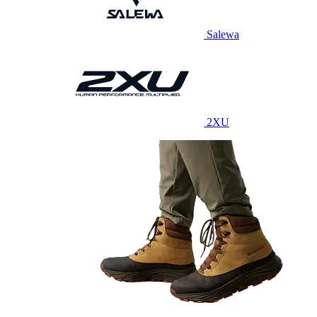
Salewa
2XU