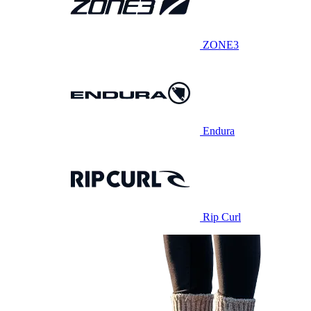
ZONE3
Endura
Rip Curl