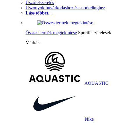
Úszófelszerelés
Uszonyok búvárkodáshoz és snorkelinghez
Láss többet...
Összes termék megtekintése
Sportfelszerelések
Márkák
AQUASTIC
Nike