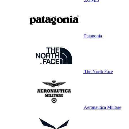
ZONE3
Patagonia
The North Face
Aeronautica Militare