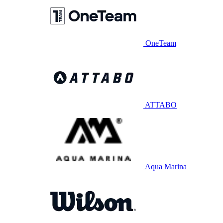
OneTeam
ATTABO
Aqua Marina