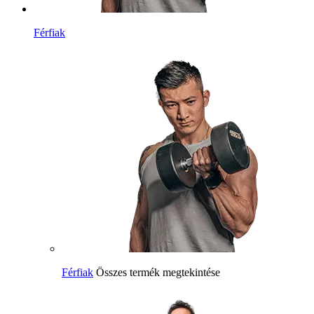
Férfiak
Férfiak
Összes termék megtekintése