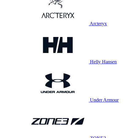
Arcteryx
Helly Hansen
Under Armour