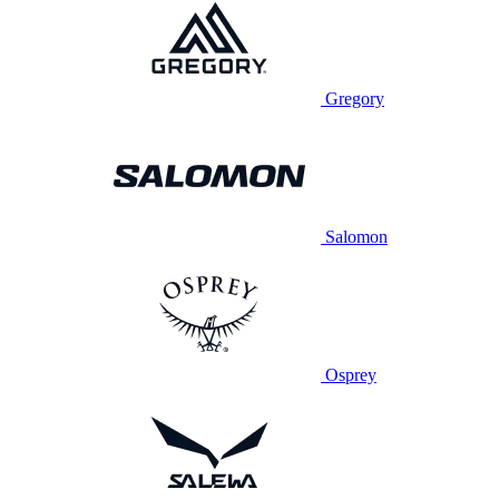
Gregory
Salomon
Osprey