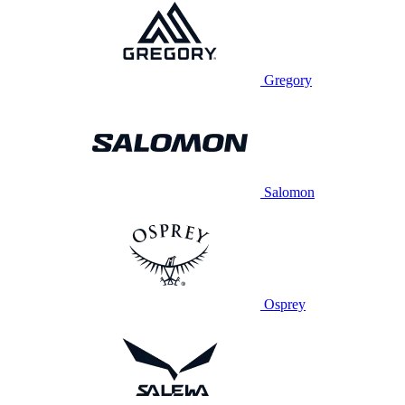
Gregory
Salomon
Osprey