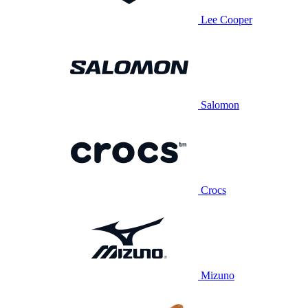
Lee Cooper
Salomon
Crocs
Mizuno