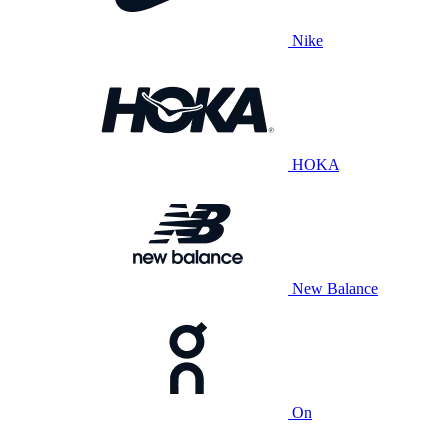
Nike
HOKA
New Balance
On