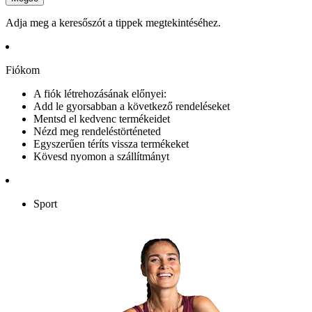
Adja meg a keresőszót a tippek megtekintéséhez.
Fiókom
A fiók létrehozásának előnyei:
Add le gyorsabban a következő rendeléseket
Mentsd el kedvenc termékeidet
Nézd meg rendeléstörténeted
Egyszerűen téríts vissza termékeket
Kövesd nyomon a szállítmányt
Sport