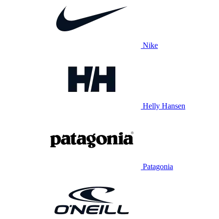
Nike
Helly Hansen
Patagonia