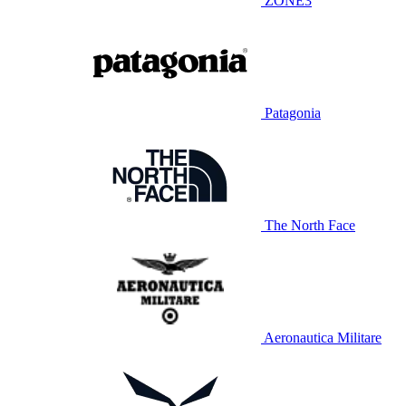
ZONE3
Patagonia
The North Face
Aeronautica Militare