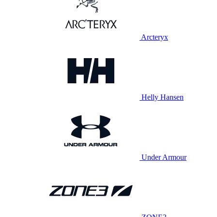
Arcteryx
Helly Hansen
Under Armour