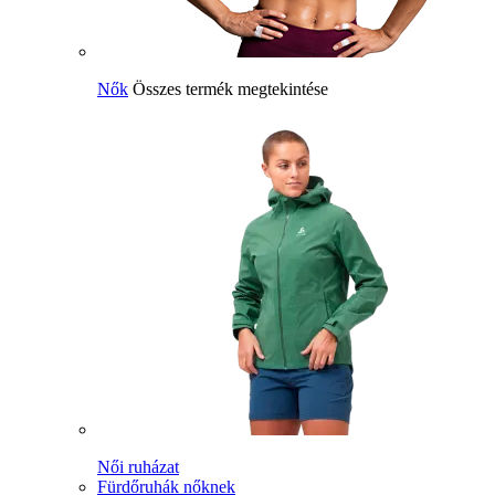
Nők
Összes termék megtekintése
Női ruházat
Fürdőruhák nőknek