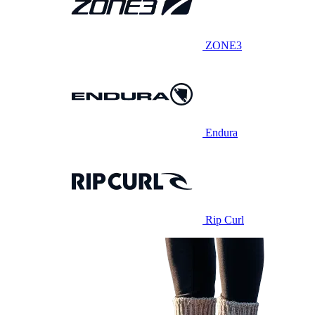
ZONE3
Endura
Rip Curl