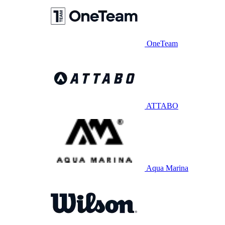
OneTeam
ATTABO
Aqua Marina