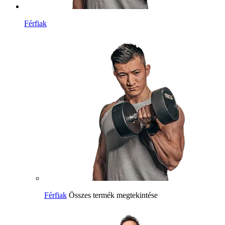
Férfiak
Férfiak
Összes termék megtekintése