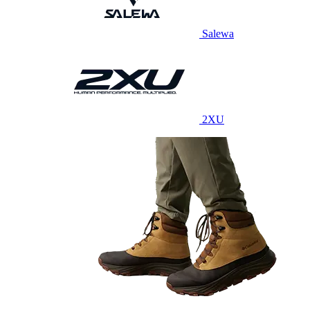
Salewa
2XU