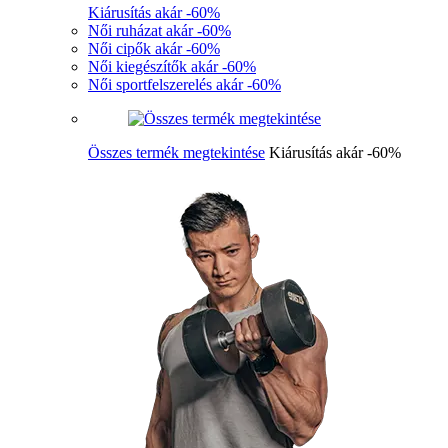
Kiárusítás akár -60%
Női ruházat akár -60%
Női cipők akár -60%
Női kiegészítők akár -60%
Női sportfelszerelés akár -60%
Összes termék megtekintése
Kiárusítás akár -60%