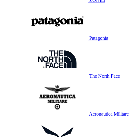
ZONE3
Patagonia
The North Face
Aeronautica Militare