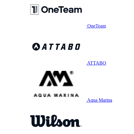
OneTeam
ATTABO
Aqua Marina