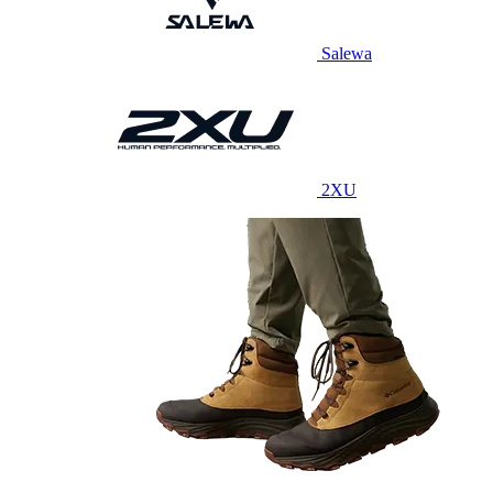
Salewa
2XU