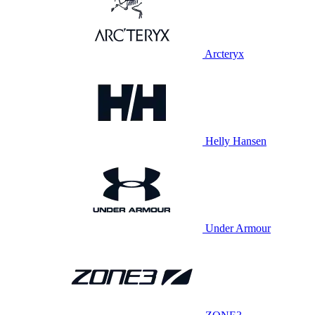
Arcteryx
Helly Hansen
Under Armour