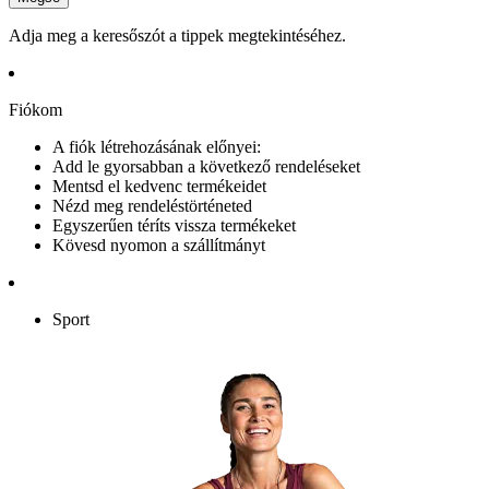
Adja meg a keresőszót a tippek megtekintéséhez.
Fiókom
A fiók létrehozásának előnyei:
Add le gyorsabban a következő rendeléseket
Mentsd el kedvenc termékeidet
Nézd meg rendeléstörténeted
Egyszerűen téríts vissza termékeket
Kövesd nyomon a szállítmányt
Sport