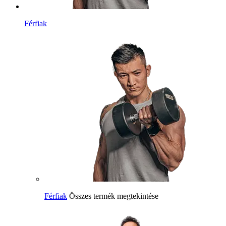
Férfiak
Férfiak
Összes termék megtekintése