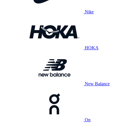
Nike
HOKA
New Balance
On