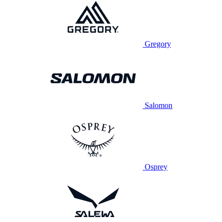
Gregory
Salomon
Osprey