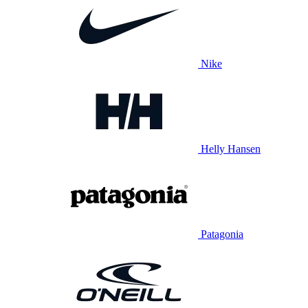
Nike
Helly Hansen
Patagonia