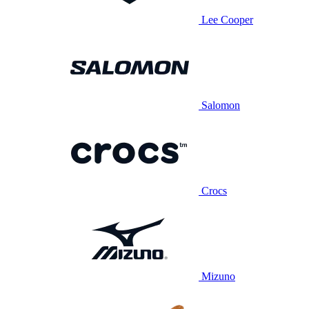
Lee Cooper
Salomon
Crocs
Mizuno