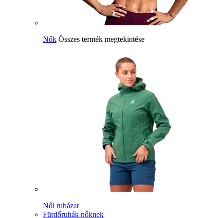
Nők
Összes termék megtekintése
Női ruházat
Fürdőruhák nőknek