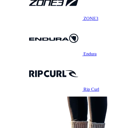
ZONE3
Endura
Rip Curl