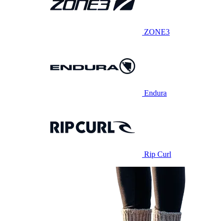
ZONE3
Endura
Rip Curl