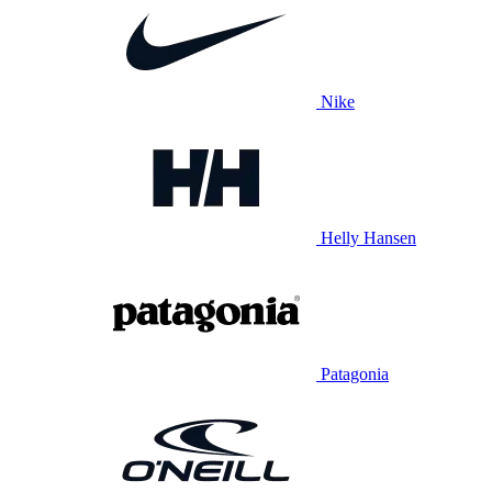
Nike
Helly Hansen
Patagonia