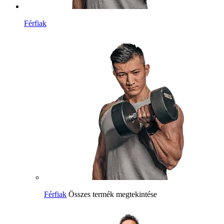
Férfiak
Férfiak
Összes termék megtekintése