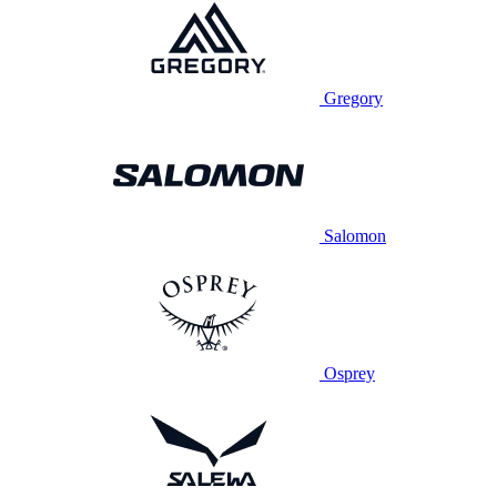
Gregory
Salomon
Osprey