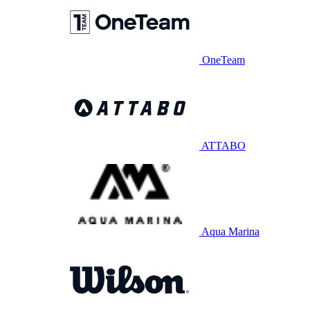
OneTeam
ATTABO
Aqua Marina