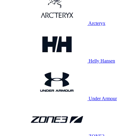
Arcteryx
Helly Hansen
Under Armour