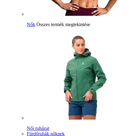
Nők
Összes termék megtekintése
Női ruházat
Fürdőruhák nőknek