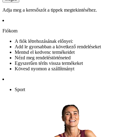
Adja meg a keresőszót a tippek megtekintéséhez.
Fiókom
A fiók létrehozásának előnyei:
Add le gyorsabban a következő rendeléseket
Mentsd el kedvenc termékeidet
Nézd meg rendeléstörténeted
Egyszerűen téríts vissza termékeket
Kövesd nyomon a szállítmányt
Sport