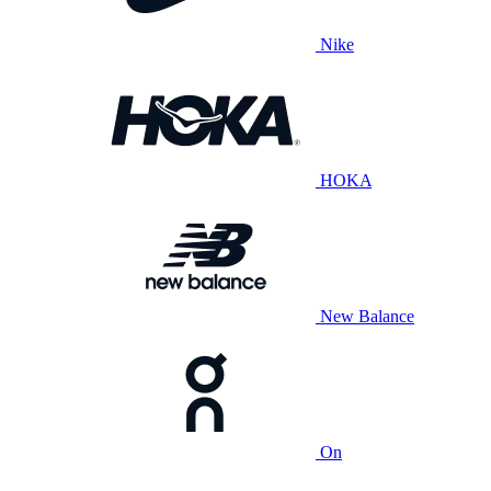
Nike
HOKA
New Balance
On