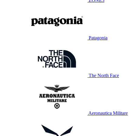
ZONE3
Patagonia
The North Face
Aeronautica Militare