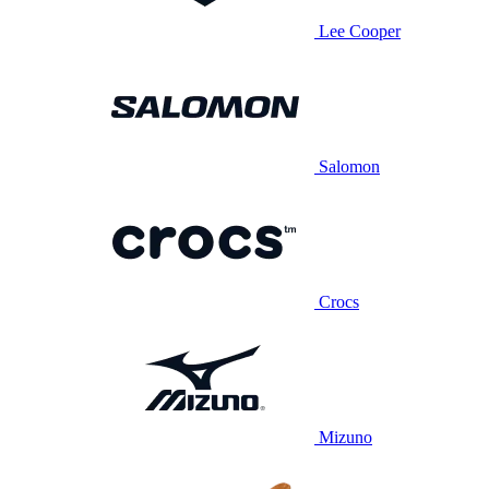
Lee Cooper
Salomon
Crocs
Mizuno