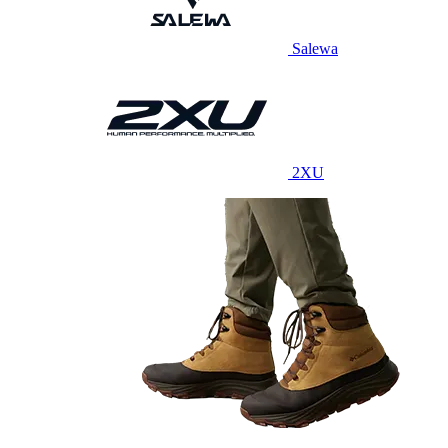
Salewa
2XU