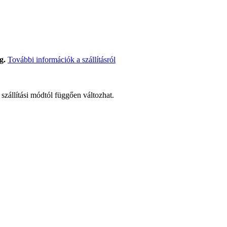
g.
További információk a szállításról
t szállítási módtól függően változhat.