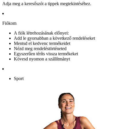
Adja meg a keresőszót a tippek megtekintéséhez.
Fiókom
A fiók létrehozásának előnyei:
Add le gyorsabban a következő rendeléseket
Mentsd el kedvenc termékeidet
Nézd meg rendeléstörténeted
Egyszerűen téríts vissza termékeket
Kövesd nyomon a szállítmányt
Sport