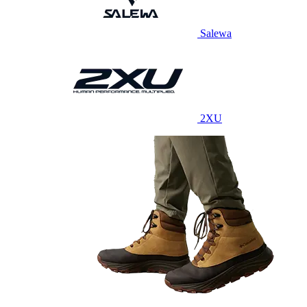
Salewa
2XU