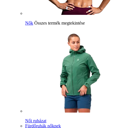
Nők
Összes termék megtekintése
Női ruházat
Fürdőruhák nőknek