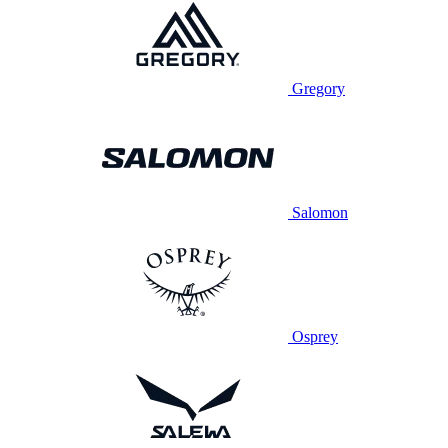
Gregory
Salomon
Osprey