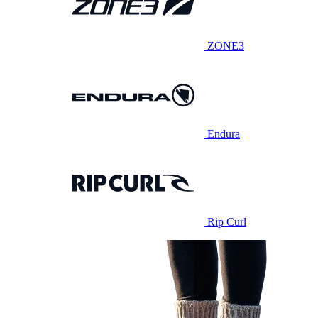
ZONE3
Endura
Rip Curl