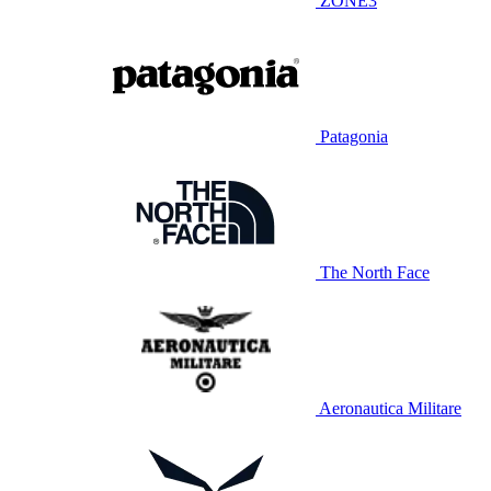
ZONE3
Patagonia
The North Face
Aeronautica Militare