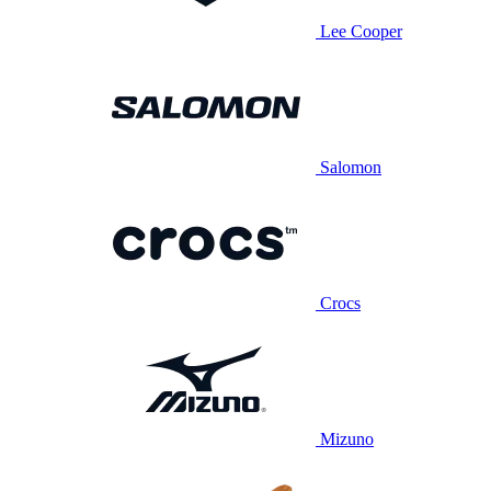
Lee Cooper
Salomon
Crocs
Mizuno