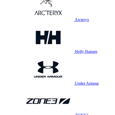
Arcteryx
Helly Hansen
Under Armour