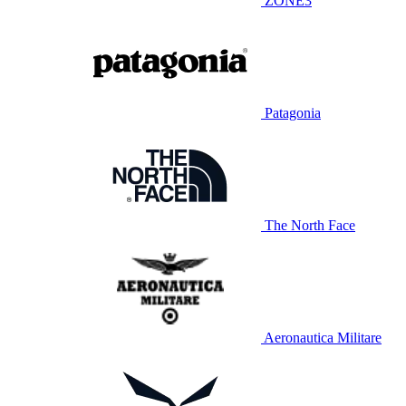
ZONE3
Patagonia
The North Face
Aeronautica Militare