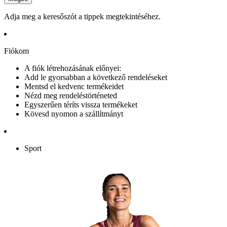
Adja meg a keresőszót a tippek megtekintéséhez.
Fiókom
A fiók létrehozásának előnyei:
Add le gyorsabban a következő rendeléseket
Mentsd el kedvenc termékeidet
Nézd meg rendeléstörténeted
Egyszerűen téríts vissza termékeket
Kövesd nyomon a szállítmányt
Sport