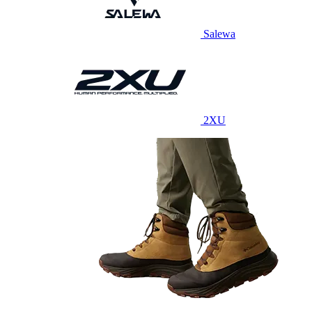
Salewa
2XU