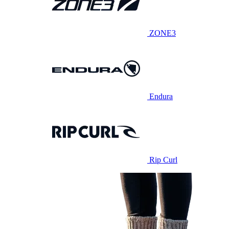
ZONE3
Endura
Rip Curl