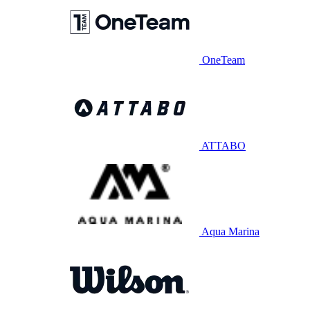
OneTeam
ATTABO
Aqua Marina