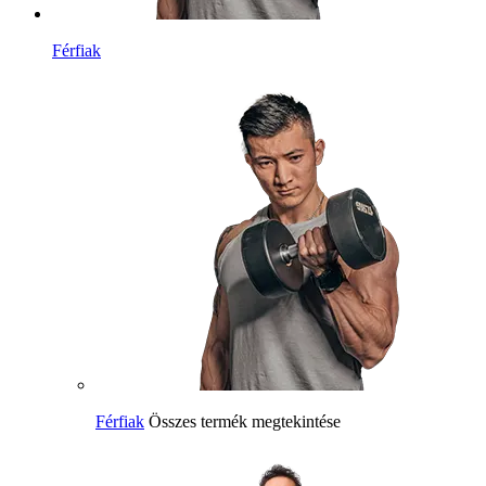
Férfiak
Férfiak
Összes termék megtekintése