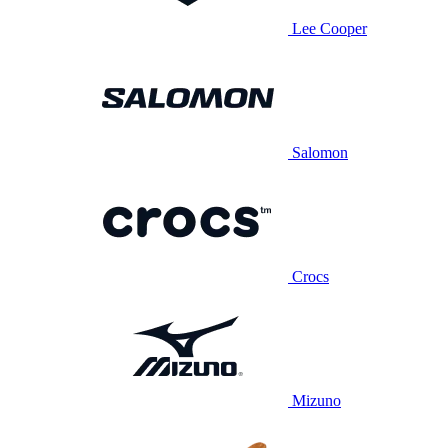
Lee Cooper
Salomon
Crocs
Mizuno