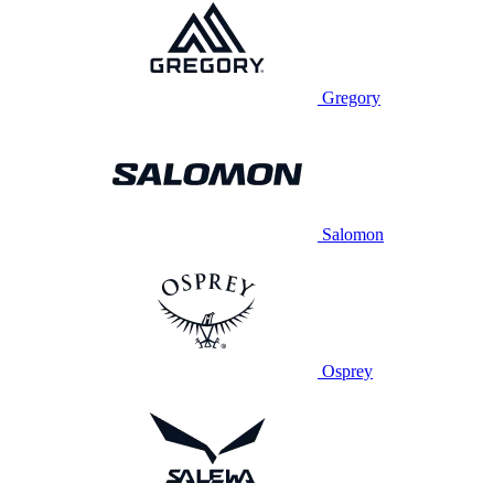
Gregory
Salomon
Osprey