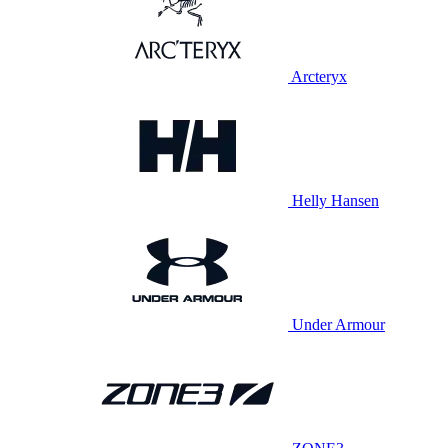
Arcteryx
Helly Hansen
Under Armour