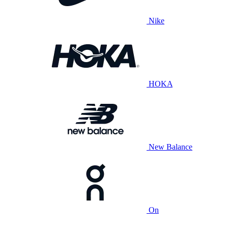
Nike
HOKA
New Balance
On