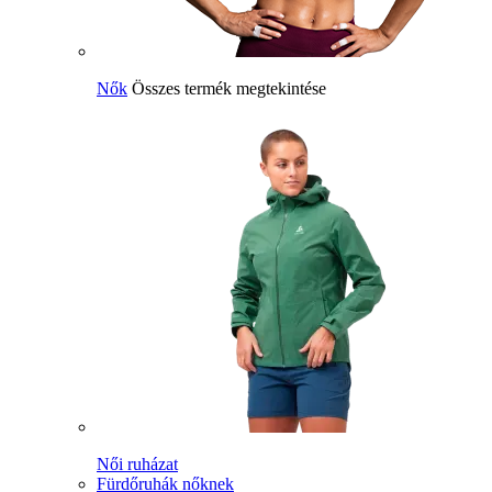
Nők
Összes termék megtekintése
Női ruházat
Fürdőruhák nőknek