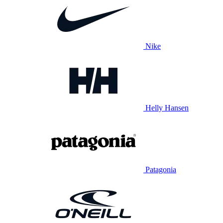
Nike
Helly Hansen
Patagonia