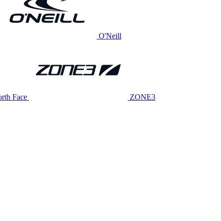
O'Neill
rth Face
ZONE3