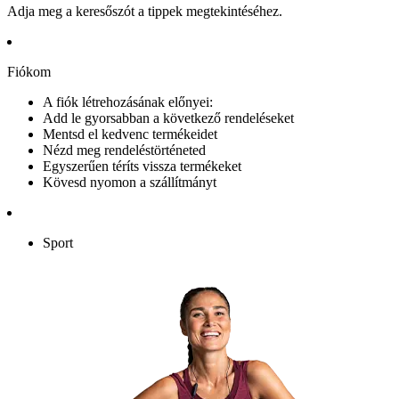
Adja meg a keresőszót a tippek megtekintéséhez.
Fiókom
A fiók létrehozásának előnyei:
Add le gyorsabban a következő rendeléseket
Mentsd el kedvenc termékeidet
Nézd meg rendeléstörténeted
Egyszerűen téríts vissza termékeket
Kövesd nyomon a szállítmányt
Sport