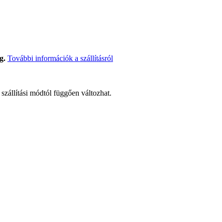
g.
További információk a szállításról
t szállítási módtól függően változhat.