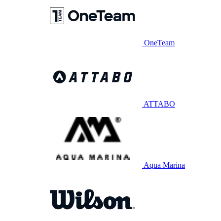
OneTeam
ATTABO
Aqua Marina