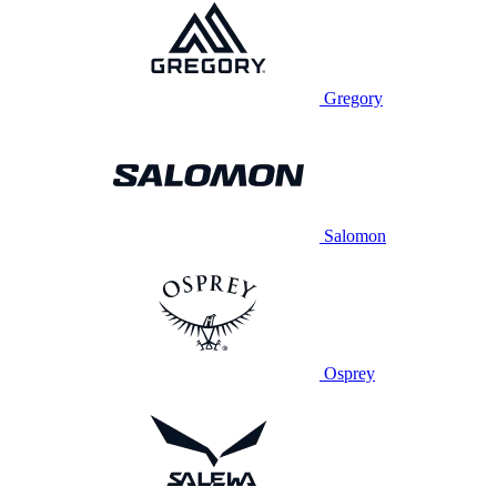
Gregory
Salomon
Osprey