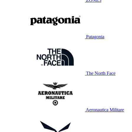
ZONE3
Patagonia
The North Face
Aeronautica Militare