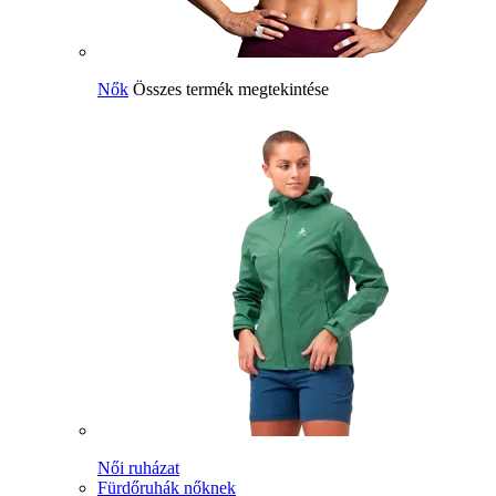
Nők
Összes termék megtekintése
Női ruházat
Fürdőruhák nőknek