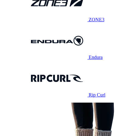
ZONE3
Endura
Rip Curl