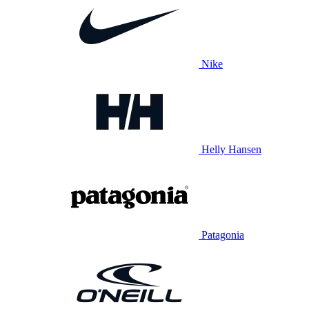
Nike
Helly Hansen
Patagonia