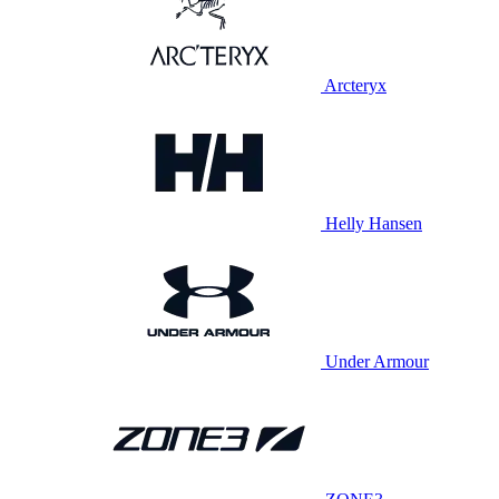
Arcteryx
Helly Hansen
Under Armour