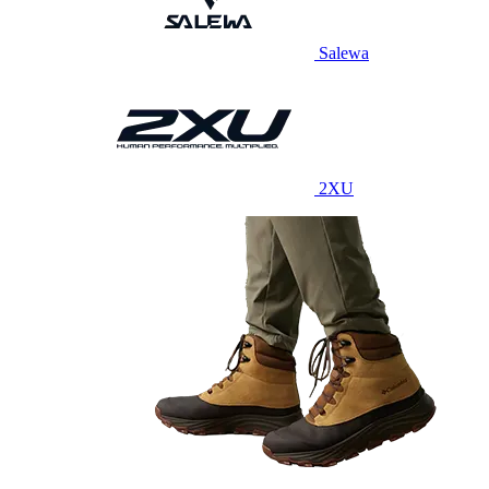
Salewa
2XU