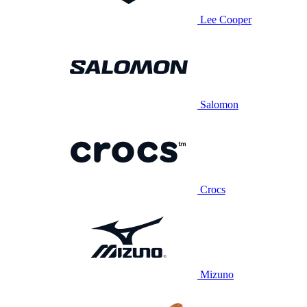
Lee Cooper
Salomon
Crocs
Mizuno