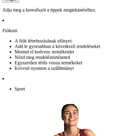
Adja meg a keresőszót a tippek megtekintéséhez.
Fiókom
A fiók létrehozásának előnyei:
Add le gyorsabban a következő rendeléseket
Mentsd el kedvenc termékeidet
Nézd meg rendeléstörténeted
Egyszerűen téríts vissza termékeket
Kövesd nyomon a szállítmányt
Sport