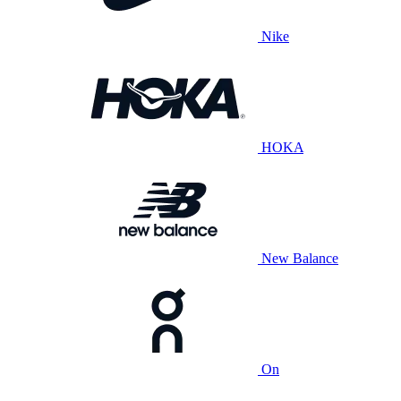
Nike
HOKA
New Balance
On