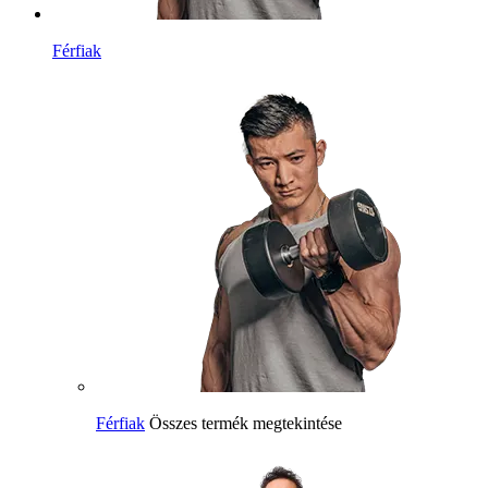
Férfiak
Férfiak
Összes termék megtekintése