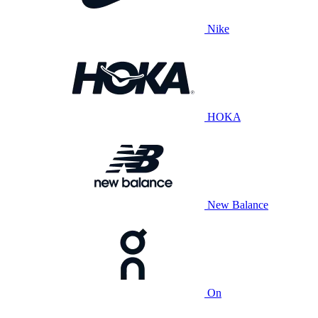
Nike
HOKA
New Balance
On