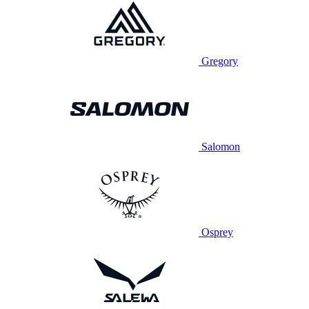
Gregory
Salomon
Osprey