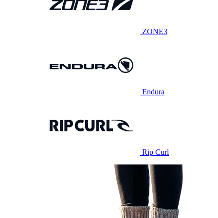
ZONE3
Endura
Rip Curl