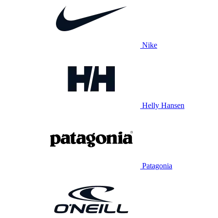
Nike
Helly Hansen
Patagonia