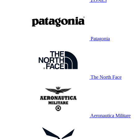
ZONE3
Patagonia
The North Face
Aeronautica Militare