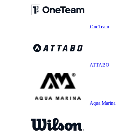
OneTeam
ATTABO
Aqua Marina