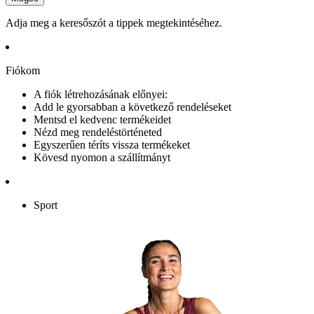
Adja meg a keresőszót a tippek megtekintéséhez.
Fiókom
A fiók létrehozásának előnyei:
Add le gyorsabban a következő rendeléseket
Mentsd el kedvenc termékeidet
Nézd meg rendeléstörténeted
Egyszerűen téríts vissza termékeket
Kövesd nyomon a szállítmányt
Sport