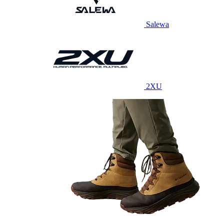
Salewa
2XU