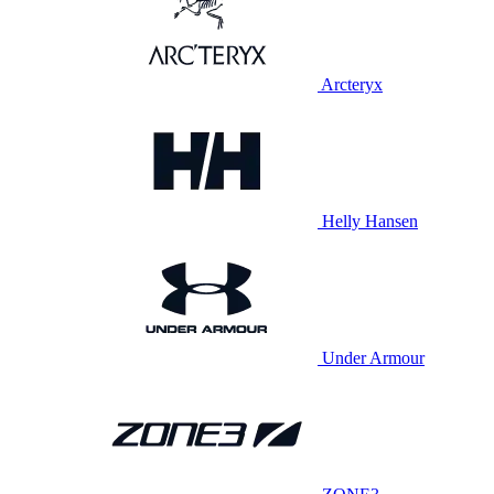
Arcteryx
Helly Hansen
Under Armour