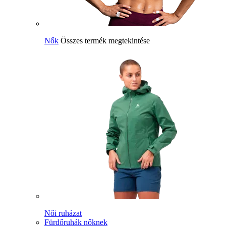
Nők
Összes termék megtekintése
Női ruházat
Fürdőruhák nőknek