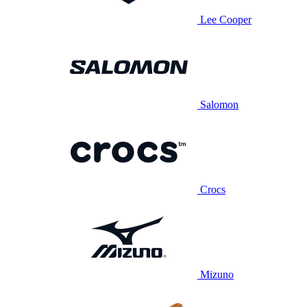
Lee Cooper
Salomon
Crocs
Mizuno