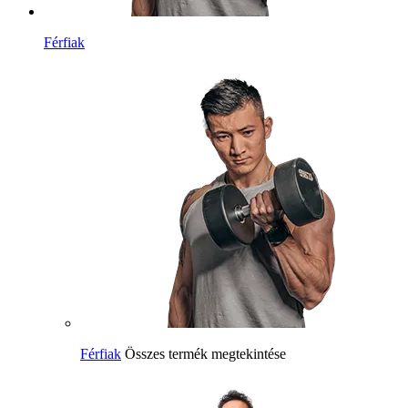
Férfiak
Férfiak
Összes termék megtekintése