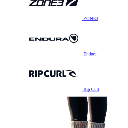
ZONE3
Endura
Rip Curl