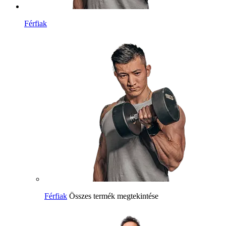
Férfiak
Férfiak
Összes termék megtekintése