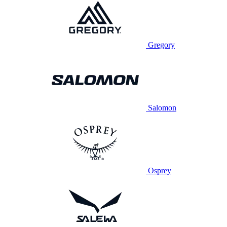
Gregory
Salomon
Osprey