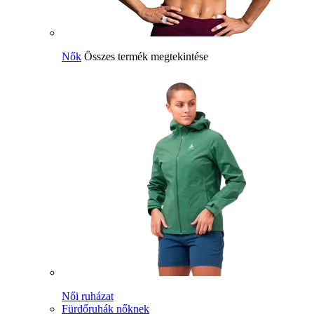
Nők
Összes termék megtekintése
Női ruházat
Fürdőruhák nőknek