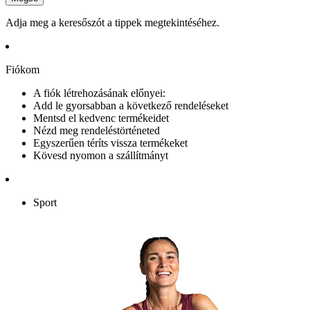
Adja meg a keresőszót a tippek megtekintéséhez.
Fiókom
A fiók létrehozásának előnyei:
Add le gyorsabban a következő rendeléseket
Mentsd el kedvenc termékeidet
Nézd meg rendeléstörténeted
Egyszerűen téríts vissza termékeket
Kövesd nyomon a szállítmányt
Sport