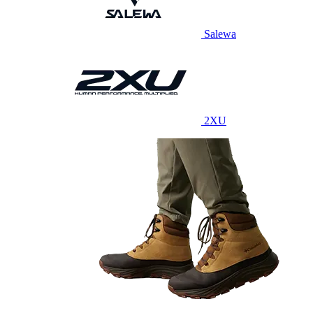
Salewa
2XU