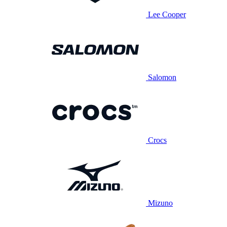
Lee Cooper
Salomon
Crocs
Mizuno