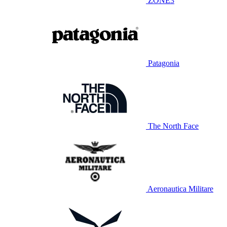
ZONE3
Patagonia
The North Face
Aeronautica Militare