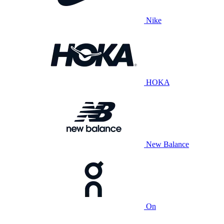
Nike
HOKA
New Balance
On