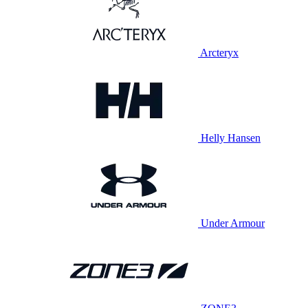
Arcteryx
Helly Hansen
Under Armour