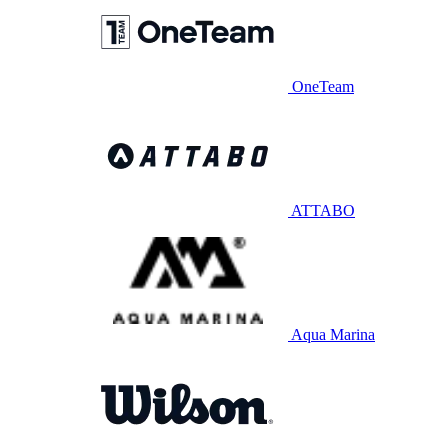
OneTeam
ATTABO
Aqua Marina