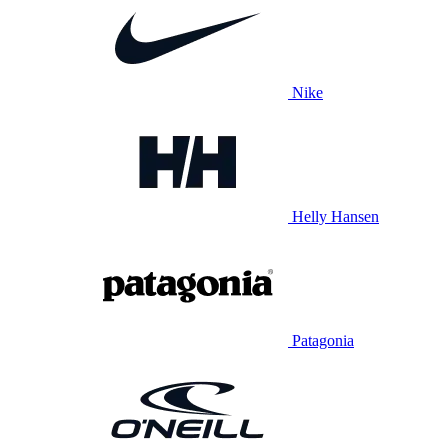
Nike
Helly Hansen
Patagonia