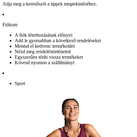
Adja meg a keresőszót a tippek megtekintéséhez.
Fiókom
A fiók létrehozásának előnyei:
Add le gyorsabban a következő rendeléseket
Mentsd el kedvenc termékeidet
Nézd meg rendeléstörténeted
Egyszerűen téríts vissza termékeket
Kövesd nyomon a szállítmányt
Sport