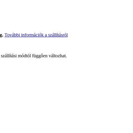
g.
További információk a szállításról
t szállítási módtól függően változhat.