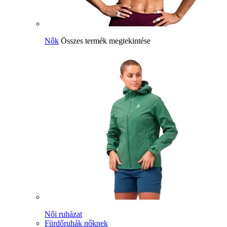
Nők
Összes termék megtekintése
Női ruházat
Fürdőruhák nőknek