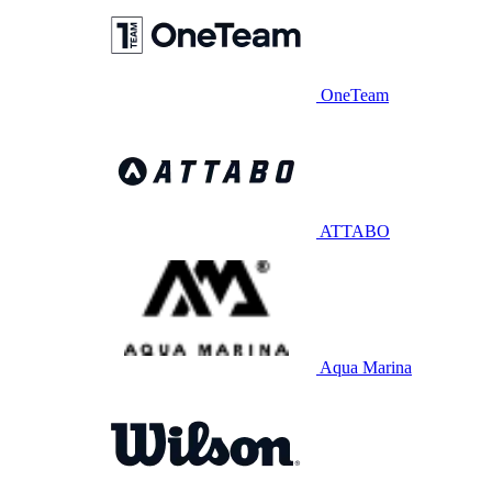
OneTeam
ATTABO
Aqua Marina