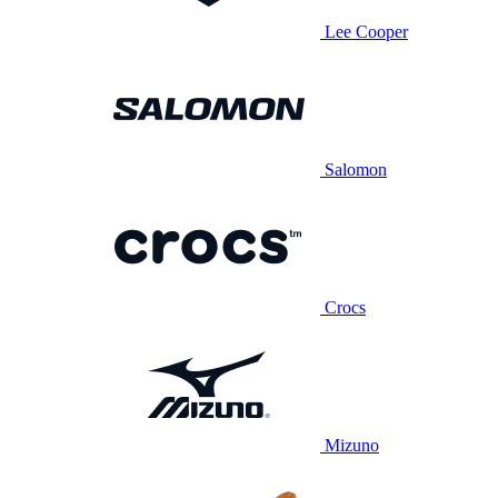
Lee Cooper
Salomon
Crocs
Mizuno