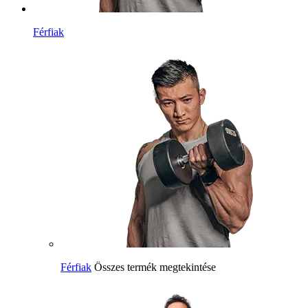
Férfiak
Férfiak
Összes termék megtekintése