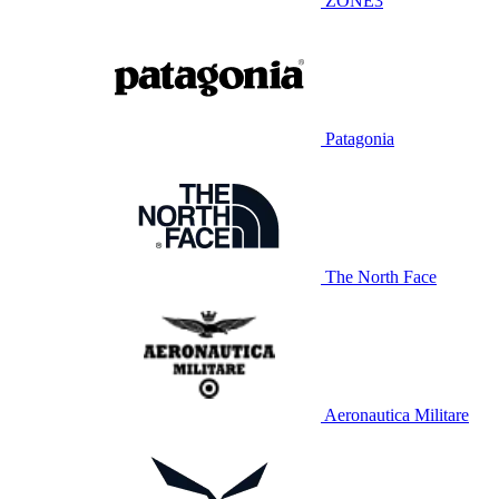
ZONE3
Patagonia
The North Face
Aeronautica Militare