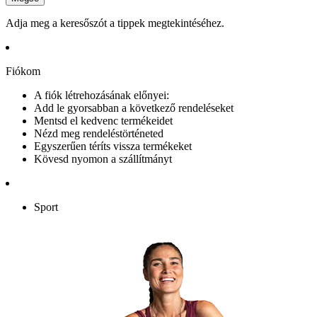
Adja meg a keresőszót a tippek megtekintéséhez.
Fiókom
A fiók létrehozásának előnyei:
Add le gyorsabban a következő rendeléseket
Mentsd el kedvenc termékeidet
Nézd meg rendeléstörténeted
Egyszerűen téríts vissza termékeket
Kövesd nyomon a szállítmányt
Sport