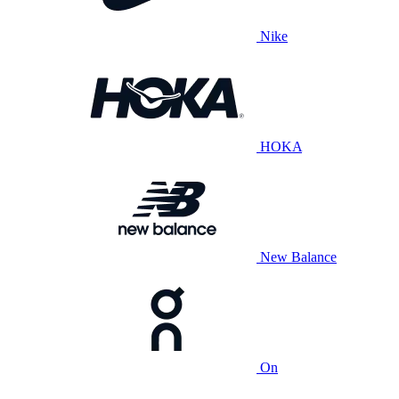
Nike
HOKA
New Balance
On