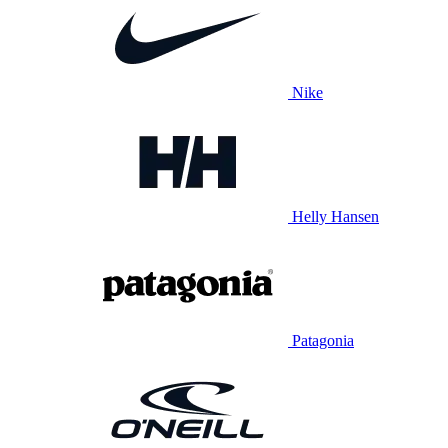
Nike
Helly Hansen
Patagonia