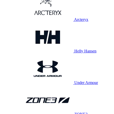
Arcteryx
Helly Hansen
Under Armour