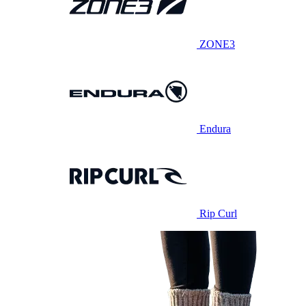
ZONE3
Endura
Rip Curl