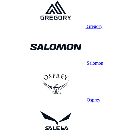
Gregory
Salomon
Osprey