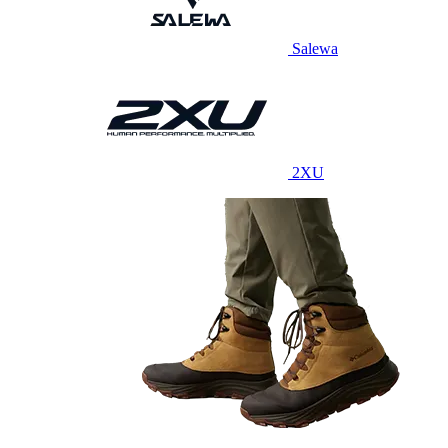
Salewa
2XU