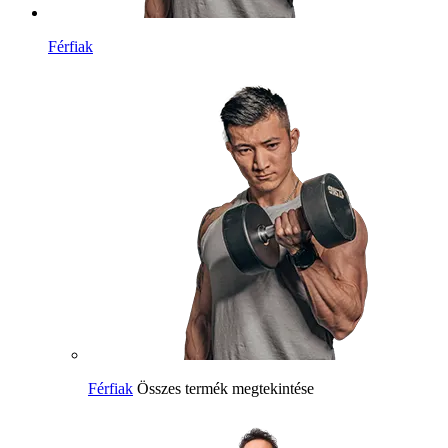
Férfiak
Férfiak
Összes termék megtekintése