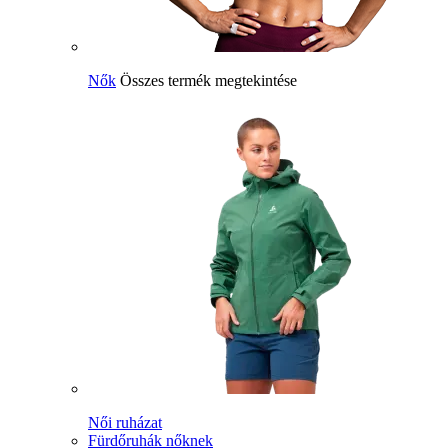
Nők
Összes termék megtekintése
Női ruházat
Fürdőruhák nőknek