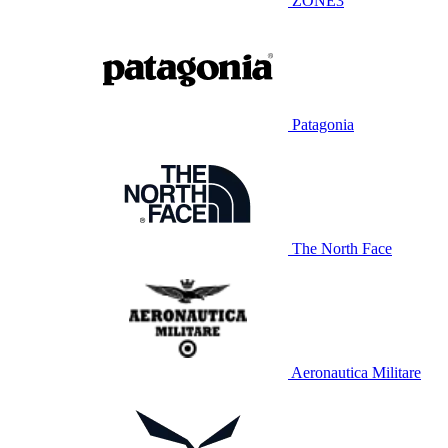
ZONE3
Patagonia
The North Face
Aeronautica Militare