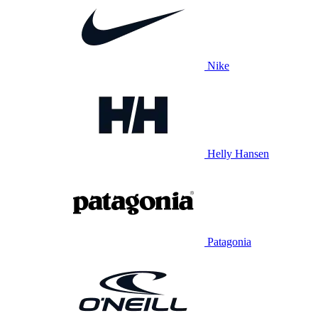
Nike
Helly Hansen
Patagonia