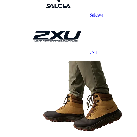
Salewa
2XU