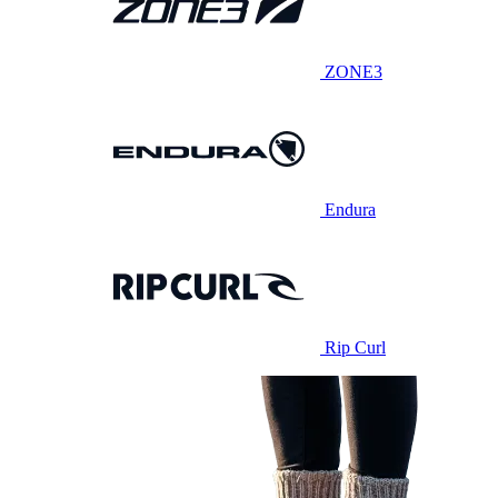
ZONE3
Endura
Rip Curl