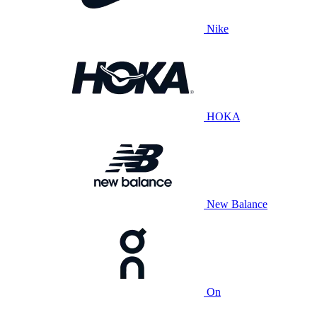
Nike
HOKA
New Balance
On