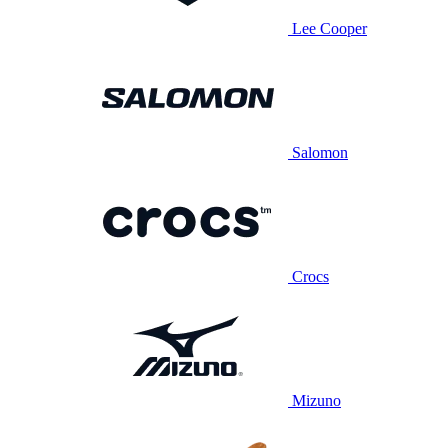
Lee Cooper
Salomon
Crocs
Mizuno