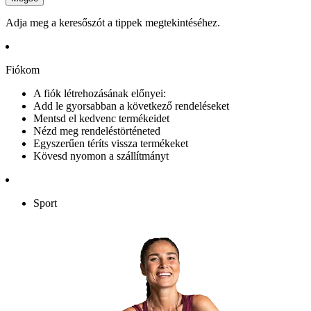
Adja meg a keresőszót a tippek megtekintéséhez.
Fiókom
A fiók létrehozásának előnyei:
Add le gyorsabban a következő rendeléseket
Mentsd el kedvenc termékeidet
Nézd meg rendeléstörténeted
Egyszerűen téríts vissza termékeket
Kövesd nyomon a szállítmányt
Sport