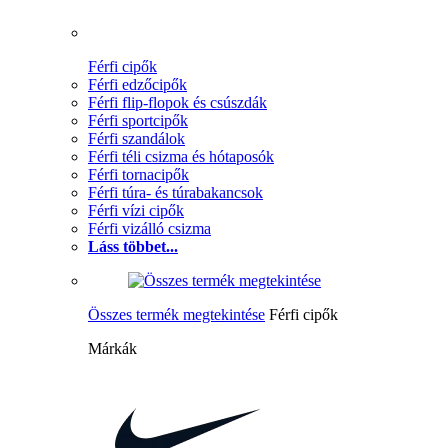
Férfi cipők
Férfi edzőcipők
Férfi flip-flopok és csúszdák
Férfi sportcipők
Férfi szandálok
Férfi téli csizma és hótaposók
Férfi tornacipők
Férfi túra- és túrabakancsok
Férfi vízi cipők
Férfi vizálló csizma
Láss többet...
Összes termék megtekintése
Férfi cipők
Márkák