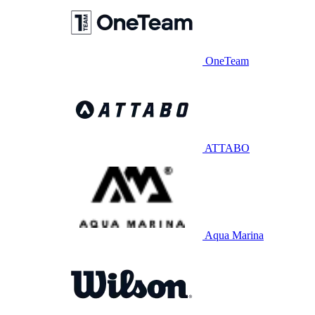
OneTeam
ATTABO
Aqua Marina