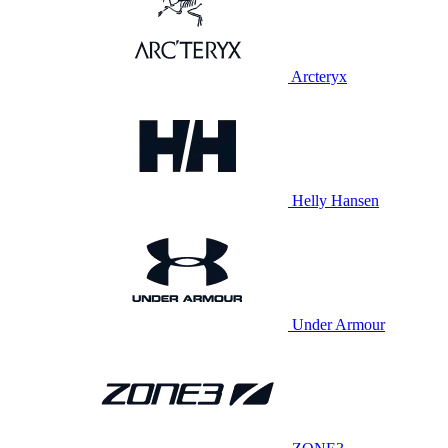
Arcteryx
Helly Hansen
Under Armour