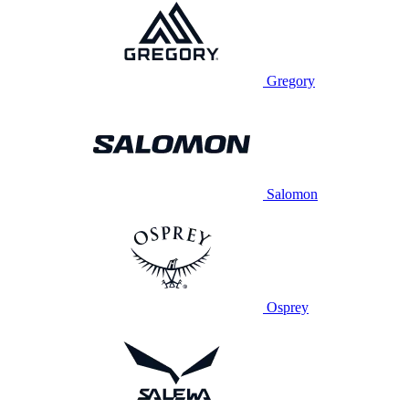
Gregory
Salomon
Osprey