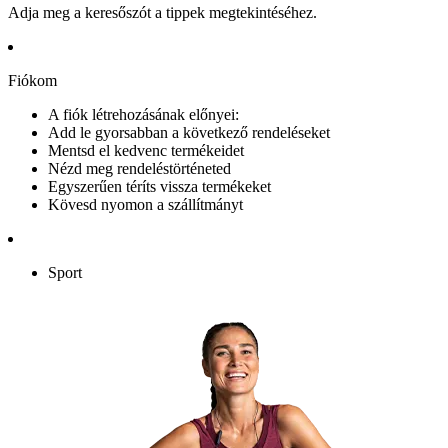
Adja meg a keresőszót a tippek megtekintéséhez.
Fiókom
A fiók létrehozásának előnyei:
Add le gyorsabban a következő rendeléseket
Mentsd el kedvenc termékeidet
Nézd meg rendeléstörténeted
Egyszerűen téríts vissza termékeket
Kövesd nyomon a szállítmányt
Sport