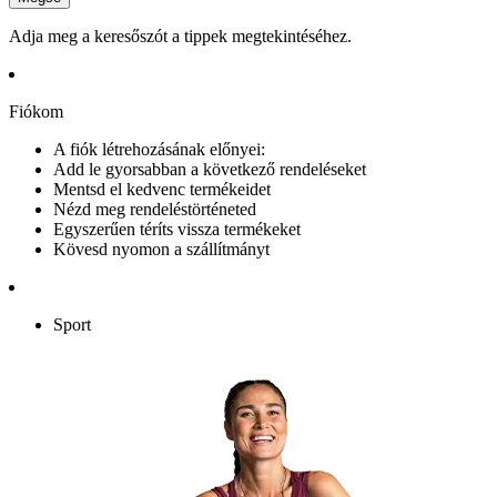
Adja meg a keresőszót a tippek megtekintéséhez.
Fiókom
A fiók létrehozásának előnyei:
Add le gyorsabban a következő rendeléseket
Mentsd el kedvenc termékeidet
Nézd meg rendeléstörténeted
Egyszerűen téríts vissza termékeket
Kövesd nyomon a szállítmányt
Sport