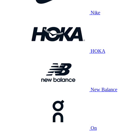
Nike
HOKA
New Balance
On