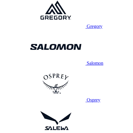
Gregory
Salomon
Osprey