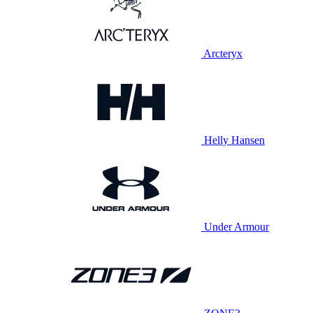
Arcteryx
Helly Hansen
Under Armour