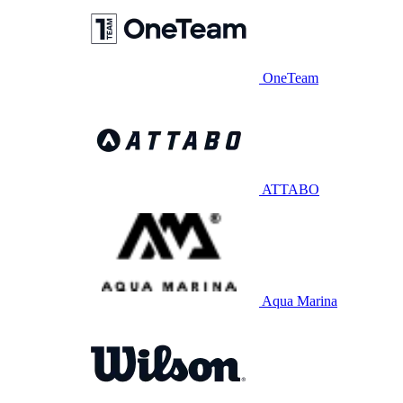
OneTeam
ATTABO
Aqua Marina