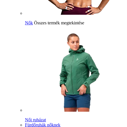
Nők
Összes termék megtekintése
Női ruházat
Fürdőruhák nőknek