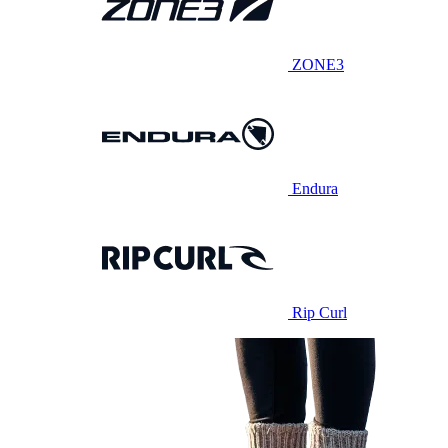
ZONE3
Endura
Rip Curl