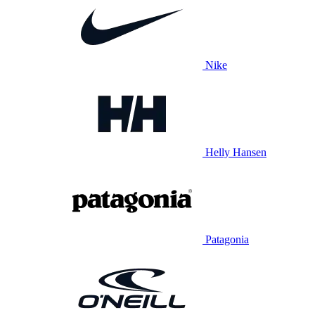
Nike
Helly Hansen
Patagonia