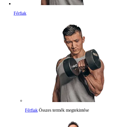
Férfiak
Férfiak
Összes termék megtekintése