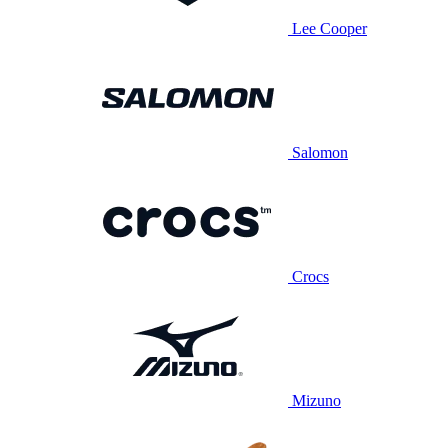
Lee Cooper
Salomon
Crocs
Mizuno