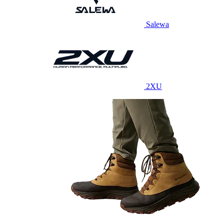
Salewa
2XU