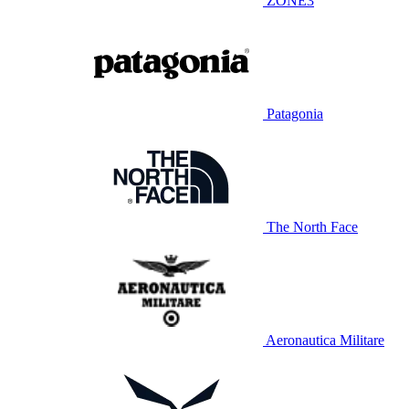
ZONE3
Patagonia
The North Face
Aeronautica Militare