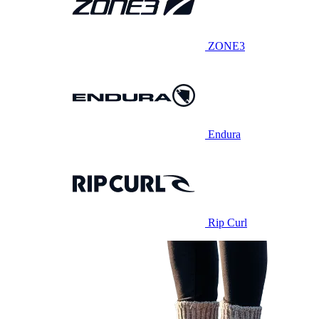
ZONE3
Endura
Rip Curl