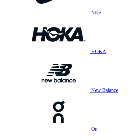
Nike
HOKA
New Balance
On