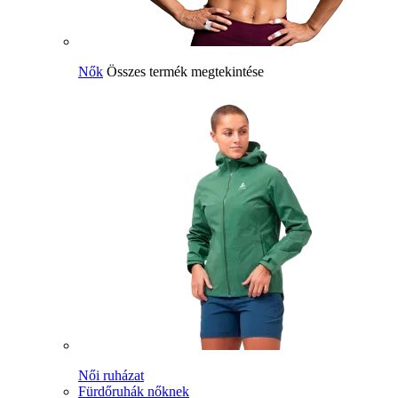
Nők
Összes termék megtekintése
Női ruházat
Fürdőruhák nőknek