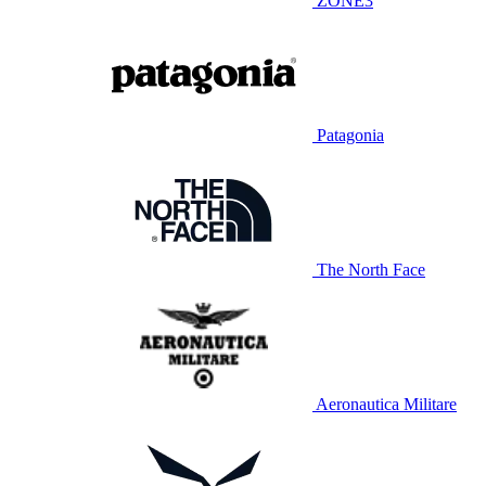
ZONE3
Patagonia
The North Face
Aeronautica Militare