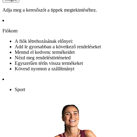
Adja meg a keresőszót a tippek megtekintéséhez.
Fiókom
A fiók létrehozásának előnyei:
Add le gyorsabban a következő rendeléseket
Mentsd el kedvenc termékeidet
Nézd meg rendeléstörténeted
Egyszerűen téríts vissza termékeket
Kövesd nyomon a szállítmányt
Sport