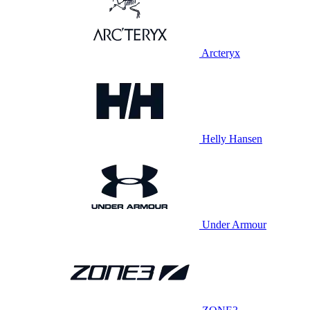
Arcteryx
Helly Hansen
Under Armour