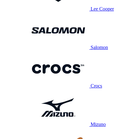
Lee Cooper
Salomon
Crocs
Mizuno