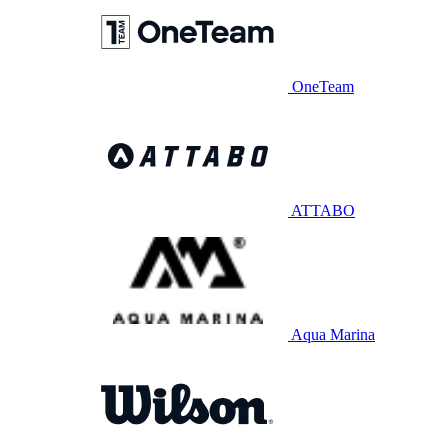
OneTeam
ATTABO
Aqua Marina