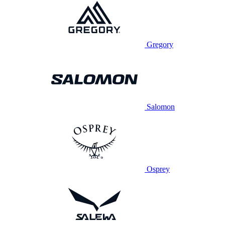
Gregory
Salomon
Osprey