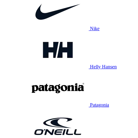
Nike
Helly Hansen
Patagonia