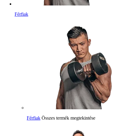
Férfiak
Férfiak
Összes termék megtekintése