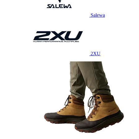
Salewa
2XU