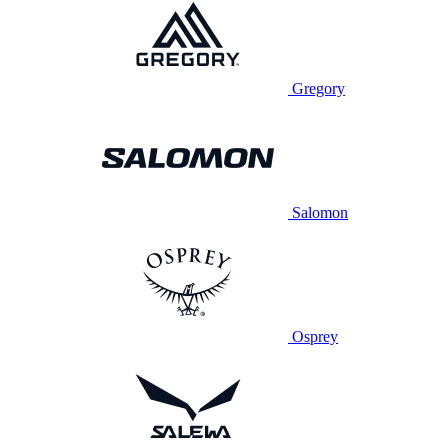
Gregory
Salomon
Osprey