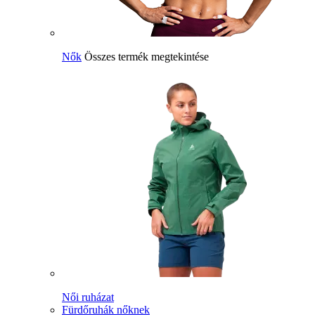
Nők
Összes termék megtekintése
Női ruházat
Fürdőruhák nőknek