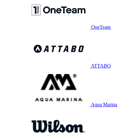
OneTeam
ATTABO
Aqua Marina