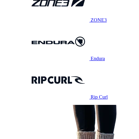
ZONE3
Endura
Rip Curl