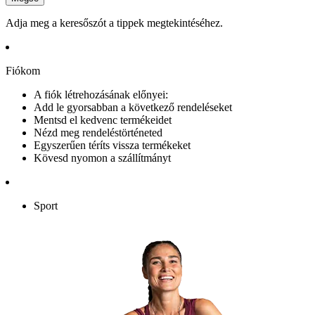
Adja meg a keresőszót a tippek megtekintéséhez.
Fiókom
A fiók létrehozásának előnyei:
Add le gyorsabban a következő rendeléseket
Mentsd el kedvenc termékeidet
Nézd meg rendeléstörténeted
Egyszerűen téríts vissza termékeket
Kövesd nyomon a szállítmányt
Sport