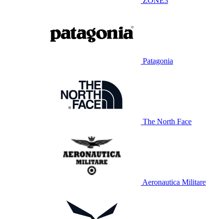
ZONE3
Patagonia
The North Face
Aeronautica Militare