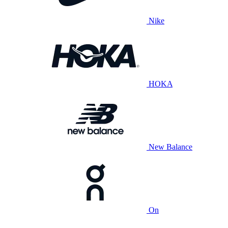
Nike
HOKA
New Balance
On