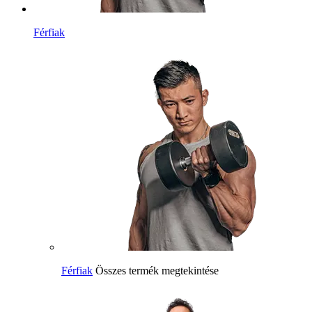
Férfiak
Férfiak
Összes termék megtekintése