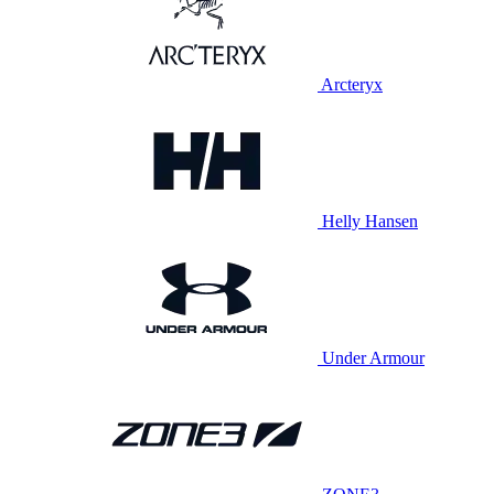
Arcteryx
Helly Hansen
Under Armour