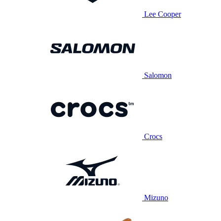
Lee Cooper
Salomon
Crocs
Mizuno