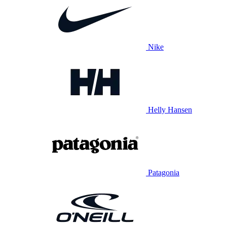
Nike
Helly Hansen
Patagonia