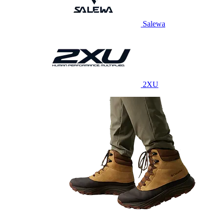
Salewa
2XU