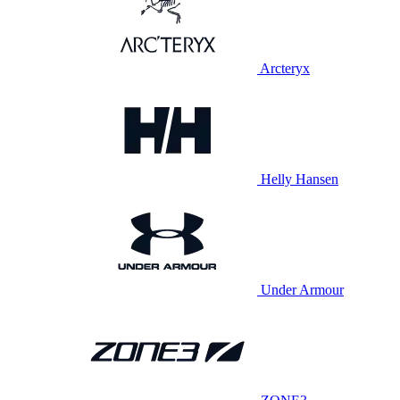
Arcteryx
Helly Hansen
Under Armour