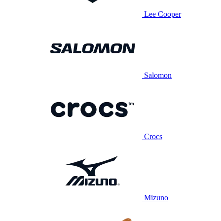
Lee Cooper
Salomon
Crocs
Mizuno