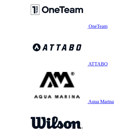
OneTeam
ATTABO
Aqua Marina