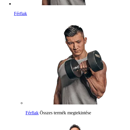
Férfiak
Férfiak
Összes termék megtekintése