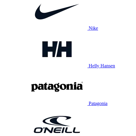
Nike
Helly Hansen
Patagonia