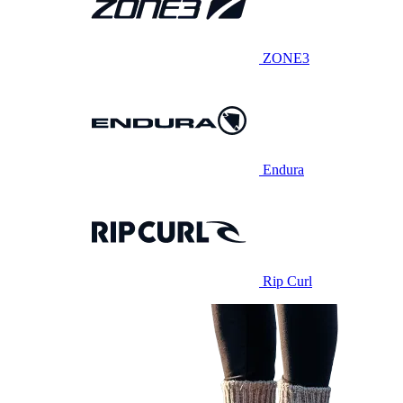
ZONE3
Endura
Rip Curl