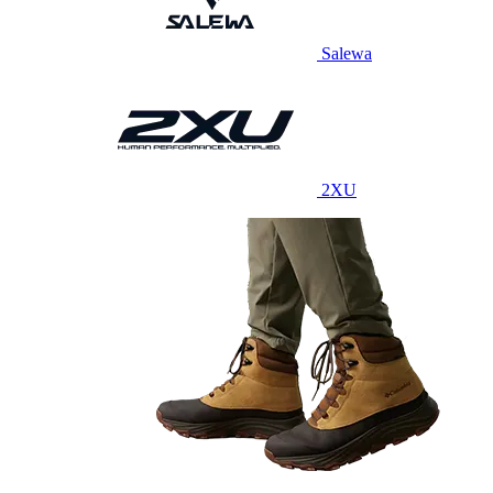
Salewa
2XU