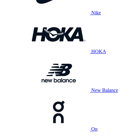
Nike
HOKA
New Balance
On