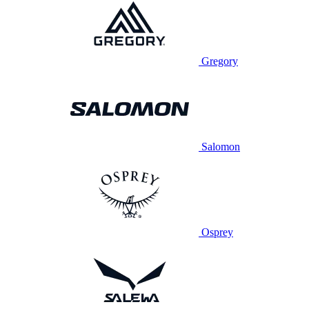
Gregory
Salomon
Osprey