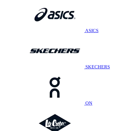
ASICS
SKECHERS
ON