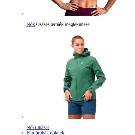
Nők
Összes termék megtekintése
Női ruházat
Fürdőruhák nőknek