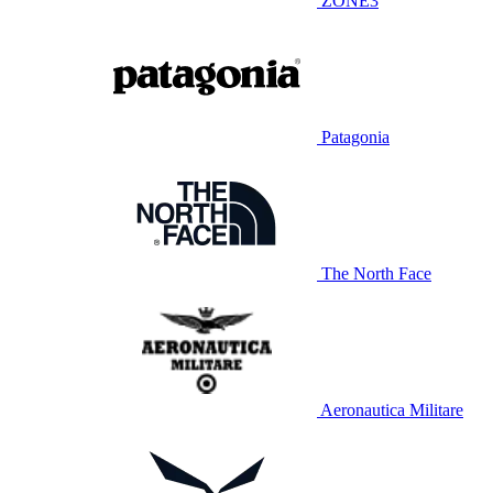
ZONE3
Patagonia
The North Face
Aeronautica Militare