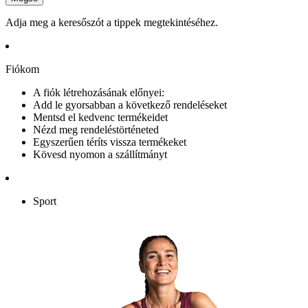
Adja meg a keresőszót a tippek megtekintéséhez.
Fiókom
A fiók létrehozásának előnyei:
Add le gyorsabban a következő rendeléseket
Mentsd el kedvenc termékeidet
Nézd meg rendeléstörténeted
Egyszerűen téríts vissza termékeket
Kövesd nyomon a szállítmányt
Sport