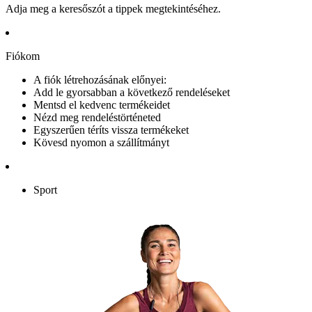
Adja meg a keresőszót a tippek megtekintéséhez.
Fiókom
A fiók létrehozásának előnyei:
Add le gyorsabban a következő rendeléseket
Mentsd el kedvenc termékeidet
Nézd meg rendeléstörténeted
Egyszerűen téríts vissza termékeket
Kövesd nyomon a szállítmányt
Sport