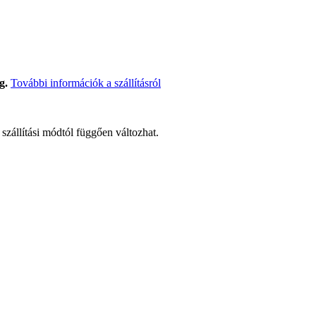
g.
További információk a szállításról
t szállítási módtól függően változhat.