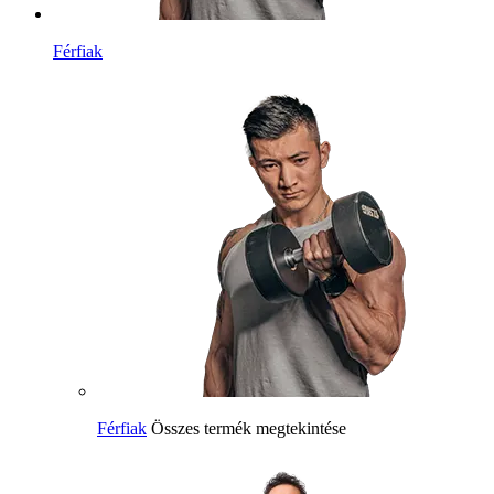
Férfiak
Férfiak
Összes termék megtekintése