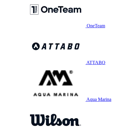
OneTeam
ATTABO
Aqua Marina