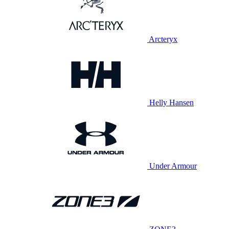
Arcteryx
Helly Hansen
Under Armour