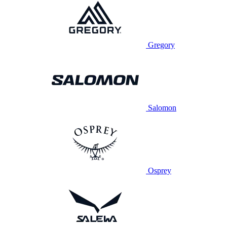
Gregory
Salomon
Osprey