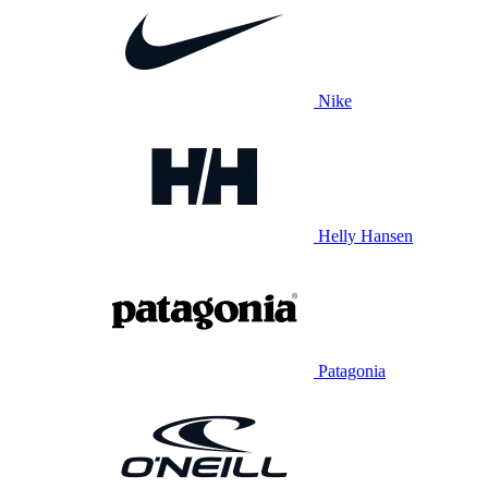
Nike
Helly Hansen
Patagonia