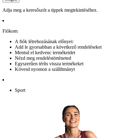
Adja meg a keresőszót a tippek megtekintéséhez.
Fiókom
A fiók létrehozásának előnyei:
Add le gyorsabban a következő rendeléseket
Mentsd el kedvenc termékeidet
Nézd meg rendeléstörténeted
Egyszerűen téríts vissza termékeket
Kövesd nyomon a szállítmányt
Sport