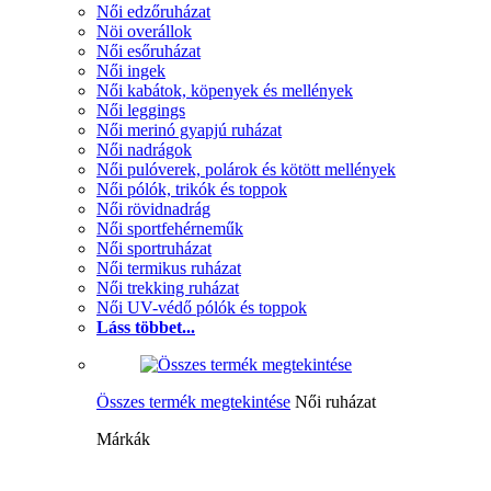
Női edzőruházat
Nöi overállok
Női esőruházat
Női ingek
Női kabátok, köpenyek és mellények
Női leggings
Női merinó gyapjú ruházat
Női nadrágok
Női pulóverek, polárok és kötött mellények
Női pólók, trikók és toppok
Női rövidnadrág
Női sportfehérneműk
Női sportruházat
Női termikus ruházat
Női trekking ruházat
Női UV-védő pólók és toppok
Láss többet...
Összes termék megtekintése
Női ruházat
Márkák