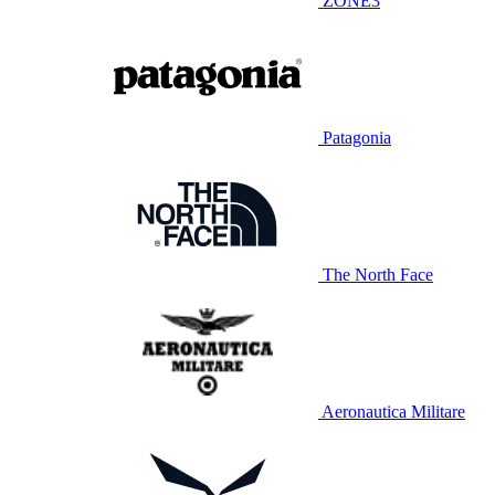
ZONE3
Patagonia
The North Face
Aeronautica Militare