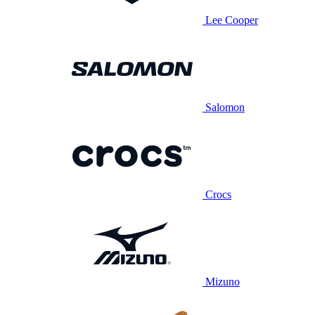
Lee Cooper
Salomon
Crocs
Mizuno