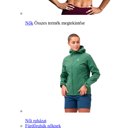
Nők
Összes termék megtekintése
Női ruházat
Fürdőruhák nőknek