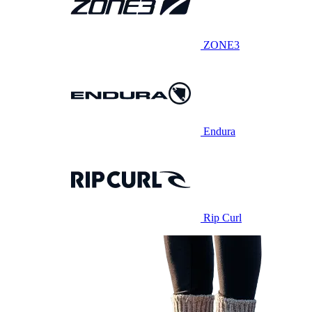
ZONE3
Endura
Rip Curl