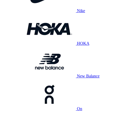
Nike
HOKA
New Balance
On