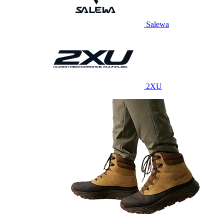
Salewa
2XU