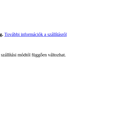
g.
További információk a szállításról
t szállítási módtól függően változhat.