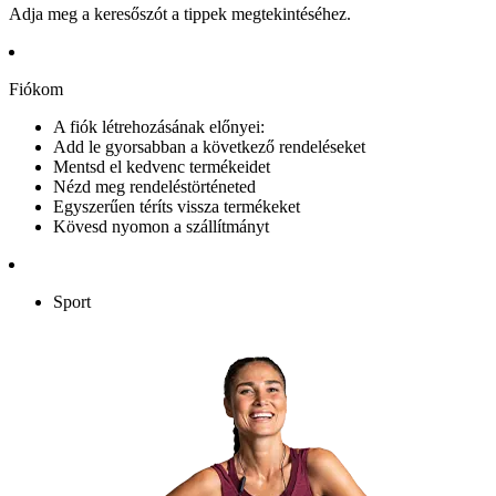
Adja meg a keresőszót a tippek megtekintéséhez.
Fiókom
A fiók létrehozásának előnyei:
Add le gyorsabban a következő rendeléseket
Mentsd el kedvenc termékeidet
Nézd meg rendeléstörténeted
Egyszerűen téríts vissza termékeket
Kövesd nyomon a szállítmányt
Sport