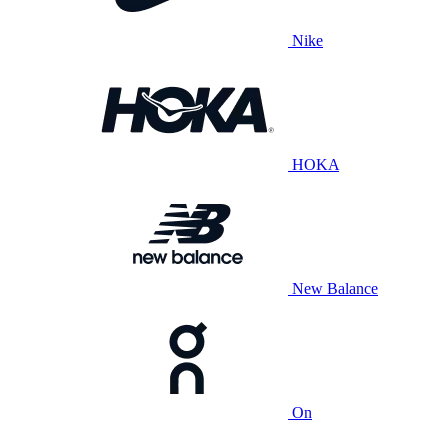
Nike
HOKA
New Balance
On