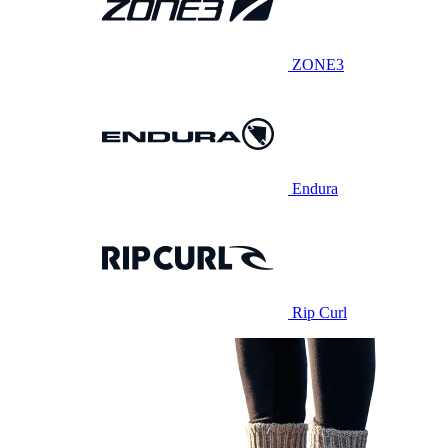
ZONE3
Endura
Rip Curl