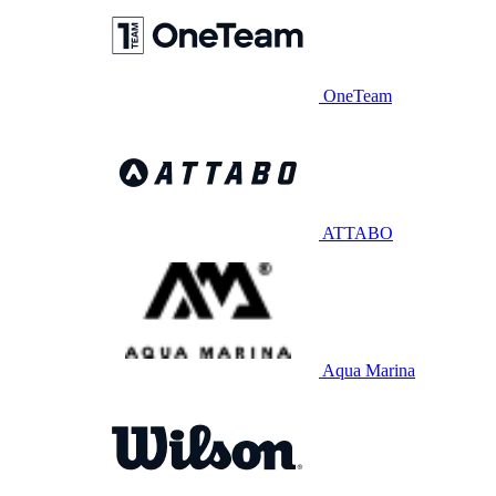
OneTeam
ATTABO
Aqua Marina