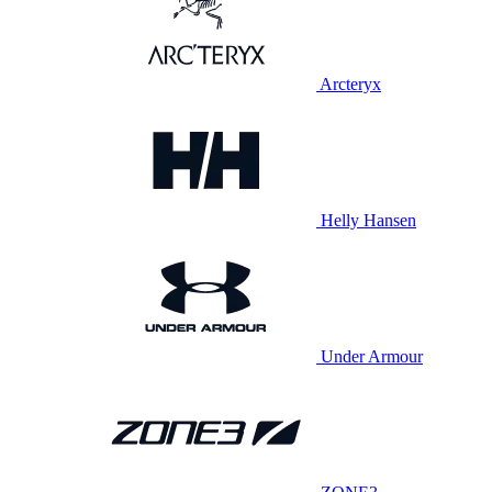
Arcteryx
Helly Hansen
Under Armour