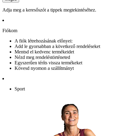
Adja meg a keresőszót a tippek megtekintéséhez.
Fiókom
A fiók létrehozásának előnyei:
Add le gyorsabban a következő rendeléseket
Mentsd el kedvenc termékeidet
Nézd meg rendeléstörténeted
Egyszerűen téríts vissza termékeket
Kövesd nyomon a szállítmányt
Sport