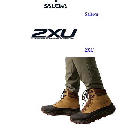
Salewa
2XU