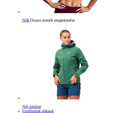
Nők
Összes termék megtekintése
Női ruházat
Fürdőruhák nőknek