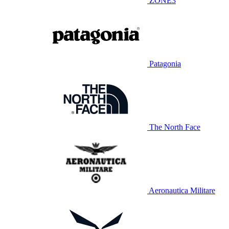
ZONE3
Patagonia
The North Face
Aeronautica Militare