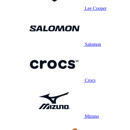
Lee Cooper
Salomon
Crocs
Mizuno