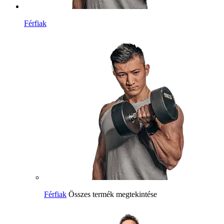
Férfiak
Férfiak
Összes termék megtekintése