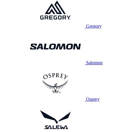
Gregory
Salomon
Osprey