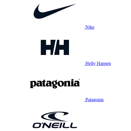
Nike
Helly Hansen
Patagonia