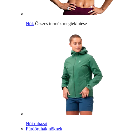
Nők
Összes termék megtekintése
Női ruházat
Fürdőruhák nőknek