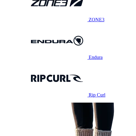
ZONE3
Endura
Rip Curl