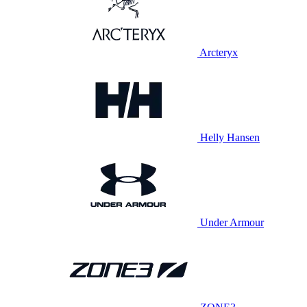
Arcteryx
Helly Hansen
Under Armour