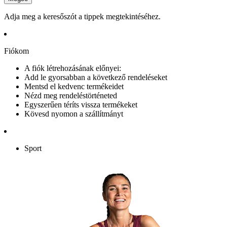
Adja meg a keresőszót a tippek megtekintéséhez.
Fiókom
A fiók létrehozásának előnyei:
Add le gyorsabban a következő rendeléseket
Mentsd el kedvenc termékeidet
Nézd meg rendeléstörténeted
Egyszerűen téríts vissza termékeket
Kövesd nyomon a szállítmányt
Sport