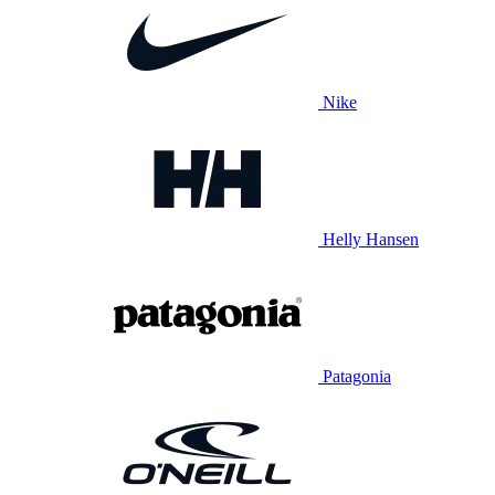
Nike
Helly Hansen
Patagonia