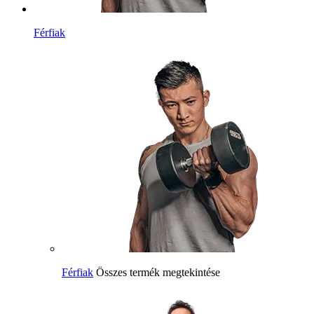
Férfiak
Férfiak
Összes termék megtekintése