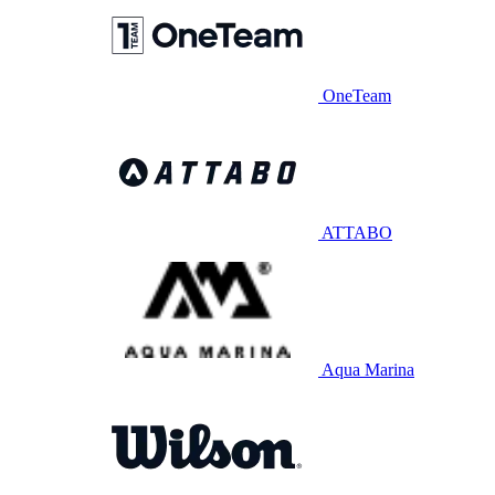
OneTeam
ATTABO
Aqua Marina