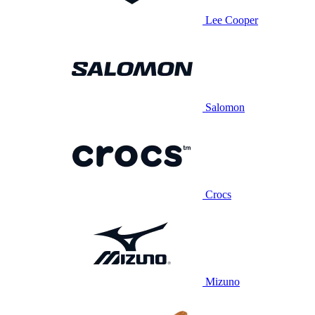
Lee Cooper
Salomon
Crocs
Mizuno