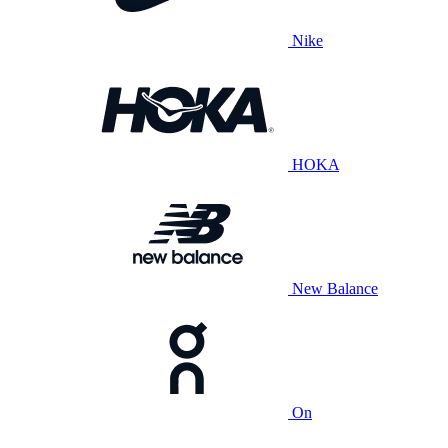
Nike
HOKA
New Balance
On