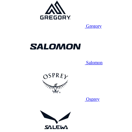
Gregory
Salomon
Osprey