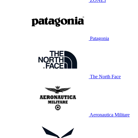
ZONE3
Patagonia
The North Face
Aeronautica Militare