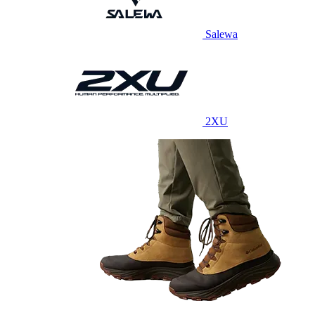
Salewa
2XU