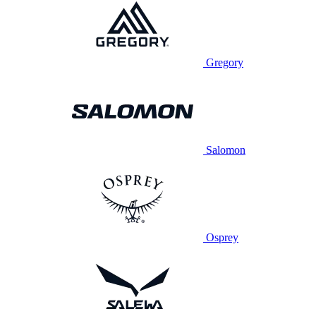
Gregory
Salomon
Osprey