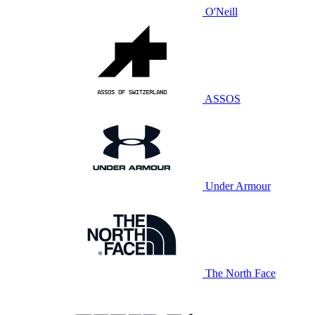
O'Neill
ASSOS
Under Armour
The North Face