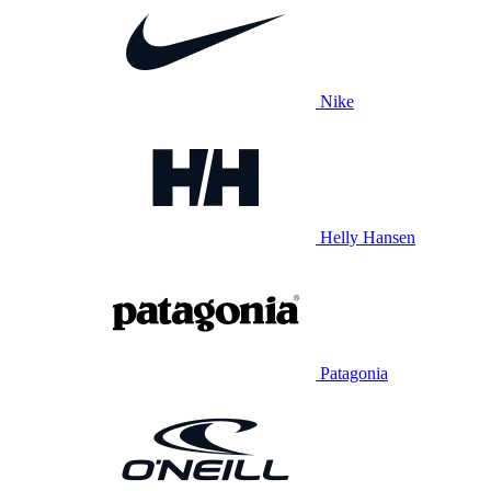
Nike
Helly Hansen
Patagonia