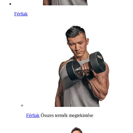
Férfiak
Férfiak
Összes termék megtekintése