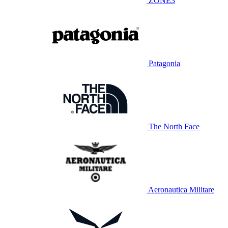
ZONE3
Patagonia
The North Face
Aeronautica Militare