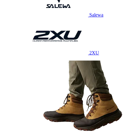
Salewa
2XU