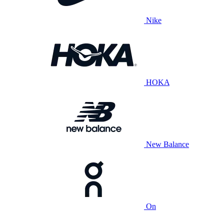
Nike
HOKA
New Balance
On