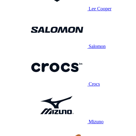
Lee Cooper
Salomon
Crocs
Mizuno