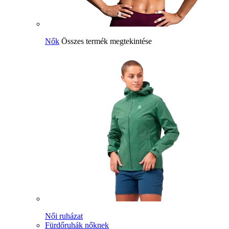
Nők
Összes termék megtekintése
Női ruházat
Fürdőruhák nőknek