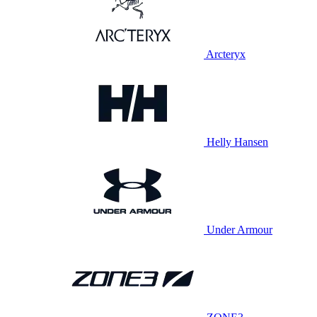
Arcteryx
Helly Hansen
Under Armour