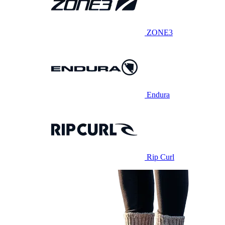
ZONE3
Endura
Rip Curl