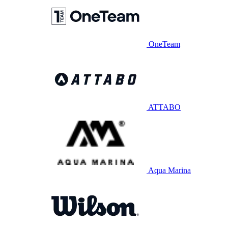
OneTeam
ATTABO
Aqua Marina