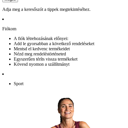
Adja meg a keresőszót a tippek megtekintéséhez.
Fiókom
A fiók létrehozásának előnyei:
Add le gyorsabban a következő rendeléseket
Mentsd el kedvenc termékeidet
Nézd meg rendeléstörténeted
Egyszerűen téríts vissza termékeket
Kövesd nyomon a szállítmányt
Sport