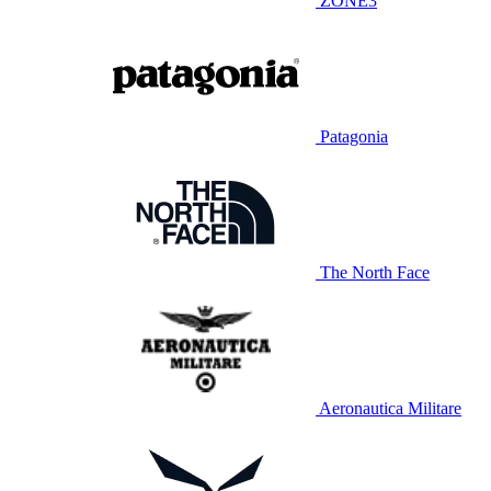
ZONE3
Patagonia
The North Face
Aeronautica Militare