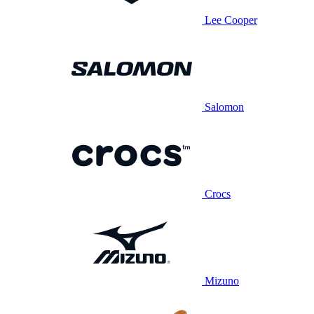
Lee Cooper
Salomon
Crocs
Mizuno