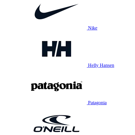
Nike
Helly Hansen
Patagonia