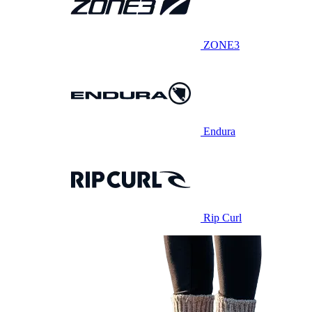
ZONE3
Endura
Rip Curl