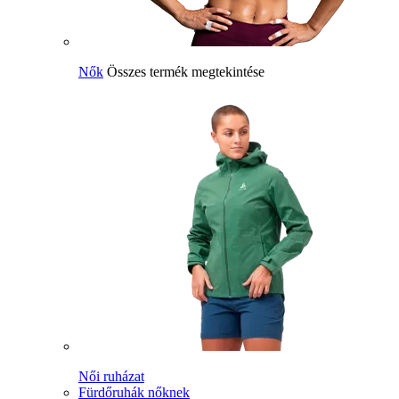
Nők
Összes termék megtekintése
Női ruházat
Fürdőruhák nőknek