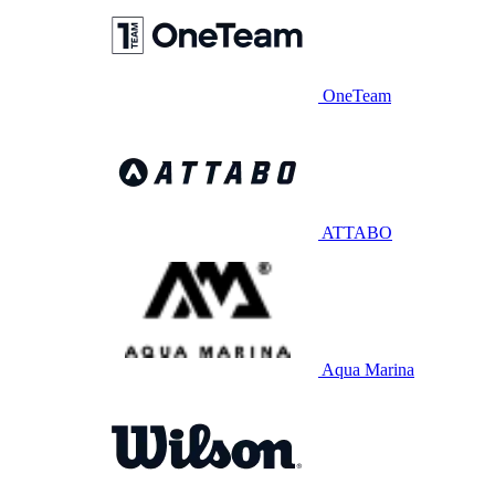
OneTeam
ATTABO
Aqua Marina