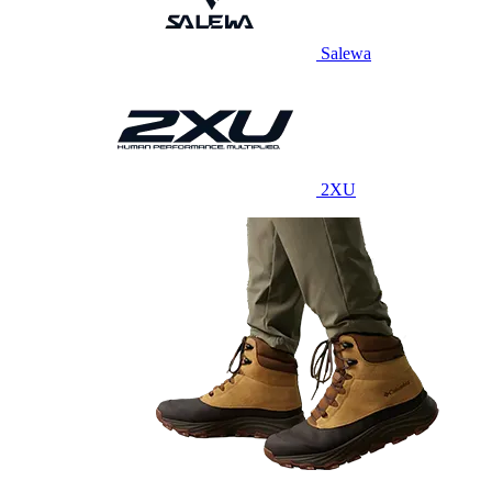
Salewa
2XU