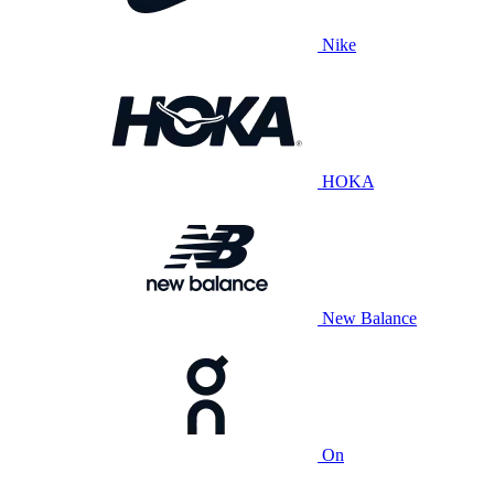
Nike
HOKA
New Balance
On