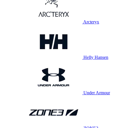
Arcteryx
Helly Hansen
Under Armour