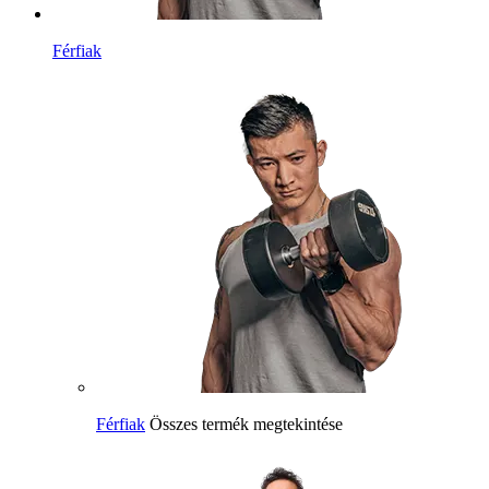
Férfiak
Férfiak
Összes termék megtekintése