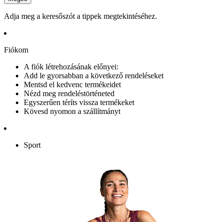
Adja meg a keresőszót a tippek megtekintéséhez.
Fiókom
A fiók létrehozásának előnyei:
Add le gyorsabban a következő rendeléseket
Mentsd el kedvenc termékeidet
Nézd meg rendeléstörténeted
Egyszerűen téríts vissza termékeket
Kövesd nyomon a szállítmányt
Sport