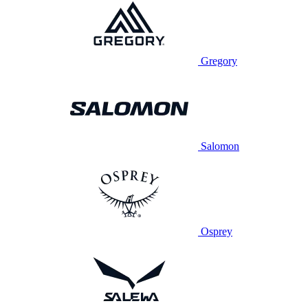
Gregory
Salomon
Osprey