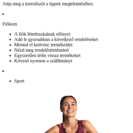
Adja meg a keresőszót a tippek megtekintéséhez.
Fiókom
A fiók létrehozásának előnyei:
Add le gyorsabban a következő rendeléseket
Mentsd el kedvenc termékeidet
Nézd meg rendeléstörténeted
Egyszerűen téríts vissza termékeket
Kövesd nyomon a szállítmányt
Sport