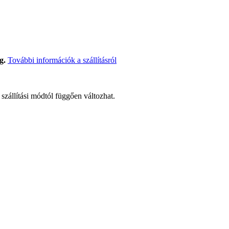
g.
További információk a szállításról
t szállítási módtól függően változhat.