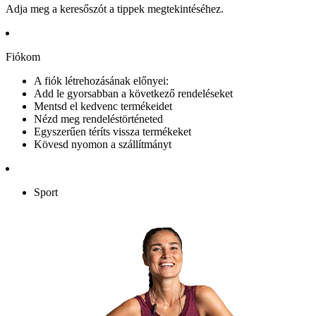
Adja meg a keresőszót a tippek megtekintéséhez.
Fiókom
A fiók létrehozásának előnyei:
Add le gyorsabban a következő rendeléseket
Mentsd el kedvenc termékeidet
Nézd meg rendeléstörténeted
Egyszerűen téríts vissza termékeket
Kövesd nyomon a szállítmányt
Sport