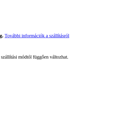
g.
További információk a szállításról
t szállítási módtól függően változhat.