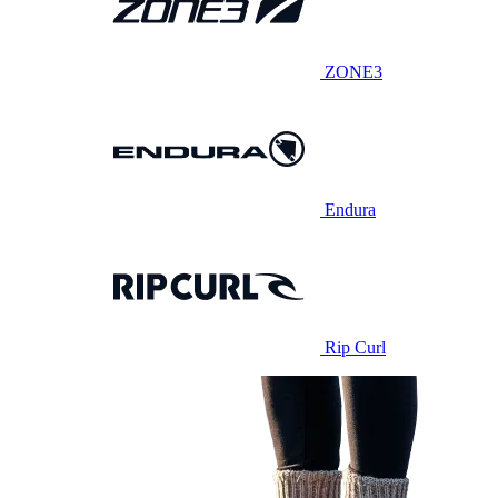
ZONE3
Endura
Rip Curl