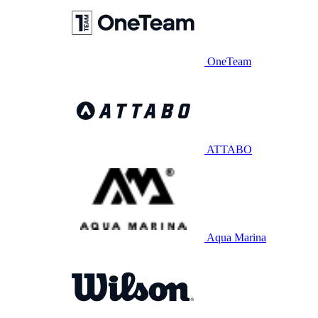
OneTeam
ATTABO
Aqua Marina