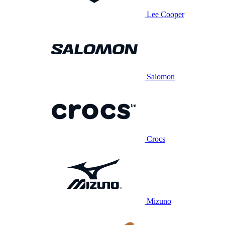
Lee Cooper
Salomon
Crocs
Mizuno