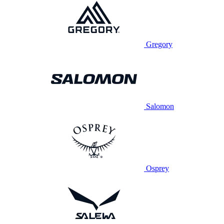
Gregory
Salomon
Osprey