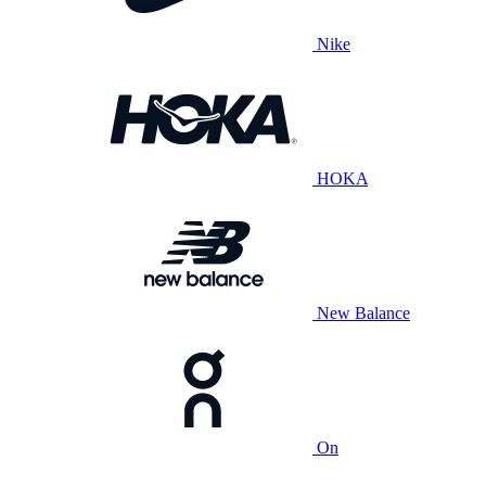
Nike
HOKA
New Balance
On