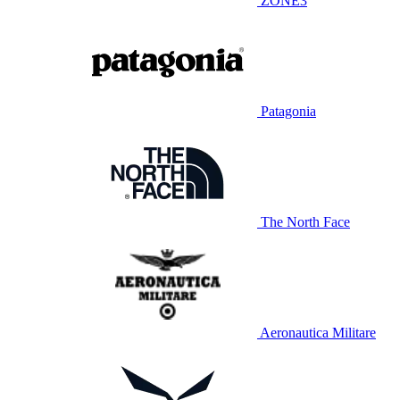
ZONE3
Patagonia
The North Face
Aeronautica Militare