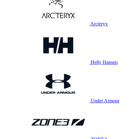
Arcteryx
Helly Hansen
Under Armour