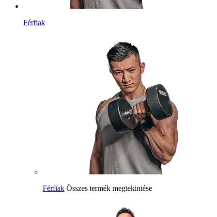
Férfiak
Férfiak
Összes termék megtekintése