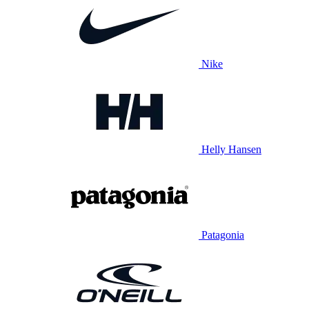
Nike
Helly Hansen
Patagonia