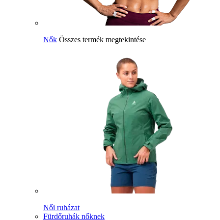
Nők
Összes termék megtekintése
Női ruházat
Fürdőruhák nőknek