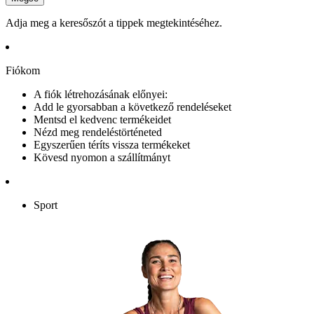
Adja meg a keresőszót a tippek megtekintéséhez.
Fiókom
A fiók létrehozásának előnyei:
Add le gyorsabban a következő rendeléseket
Mentsd el kedvenc termékeidet
Nézd meg rendeléstörténeted
Egyszerűen téríts vissza termékeket
Kövesd nyomon a szállítmányt
Sport