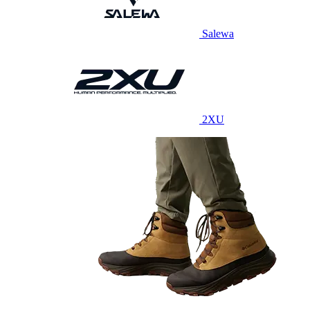
Salewa
2XU