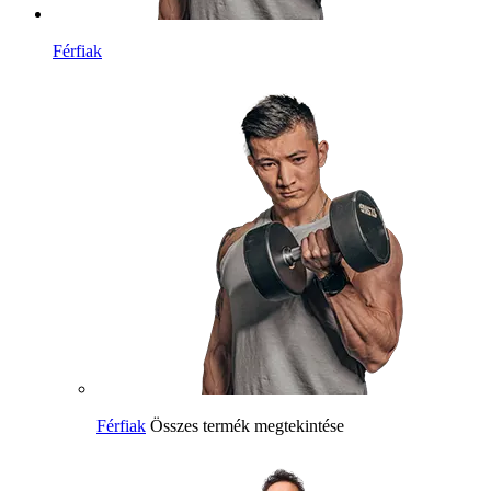
Férfiak
Férfiak
Összes termék megtekintése