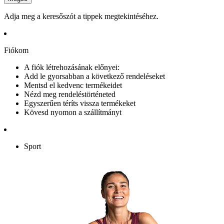
Adja meg a keresőszót a tippek megtekintéséhez.
Fiókom
A fiók létrehozásának előnyei:
Add le gyorsabban a következő rendeléseket
Mentsd el kedvenc termékeidet
Nézd meg rendeléstörténeted
Egyszerűen téríts vissza termékeket
Kövesd nyomon a szállítmányt
Sport