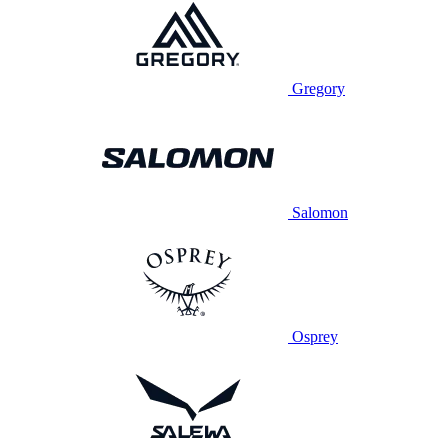
Gregory
Salomon
Osprey