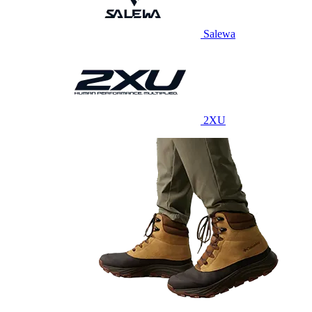
Salewa
2XU