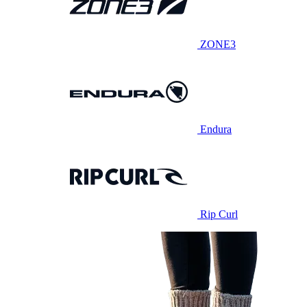
ZONE3
Endura
Rip Curl