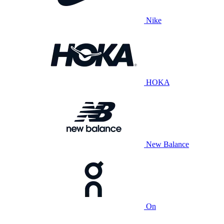
Nike
HOKA
New Balance
On