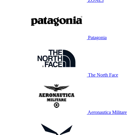
ZONE3
Patagonia
The North Face
Aeronautica Militare