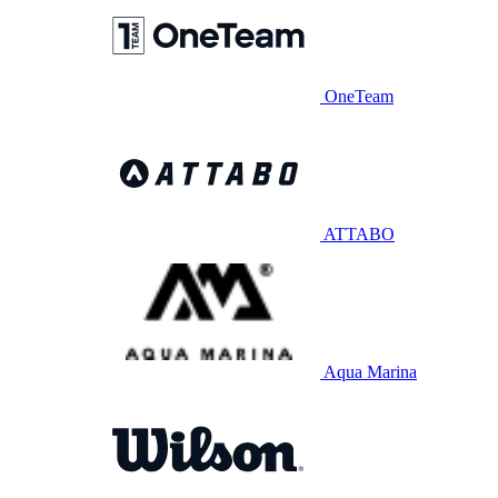
OneTeam
ATTABO
Aqua Marina