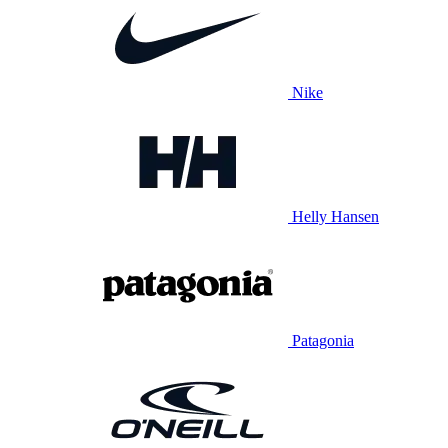
Nike
Helly Hansen
Patagonia