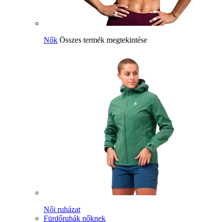
Nők
Összes termék megtekintése
Női ruházat
Fürdőruhák nőknek