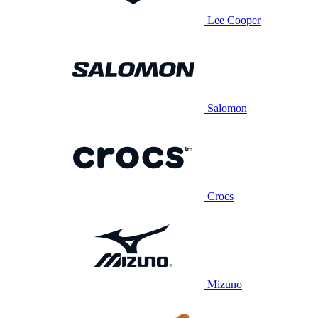
Lee Cooper
Salomon
Crocs
Mizuno