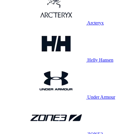
Arcteryx
Helly Hansen
Under Armour