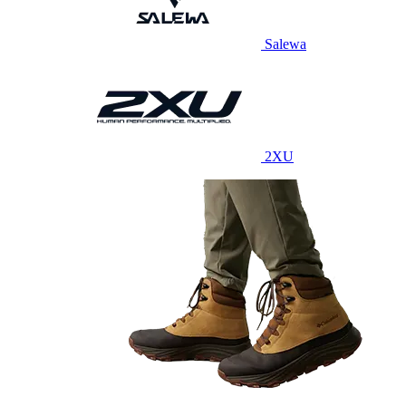
Salewa
2XU