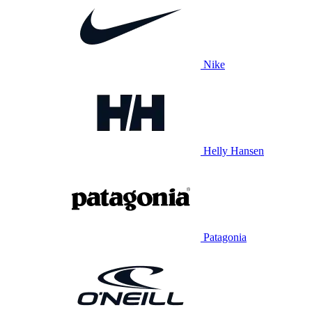
Nike
Helly Hansen
Patagonia