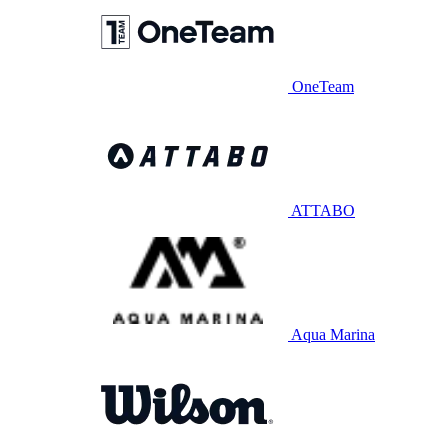
OneTeam
ATTABO
Aqua Marina