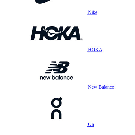
Nike
HOKA
New Balance
On