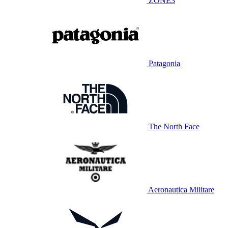
ZONE3
Patagonia
The North Face
Aeronautica Militare