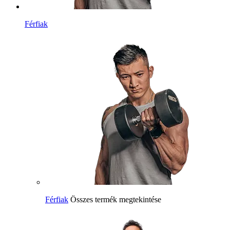
Férfiak
Férfiak
Összes termék megtekintése