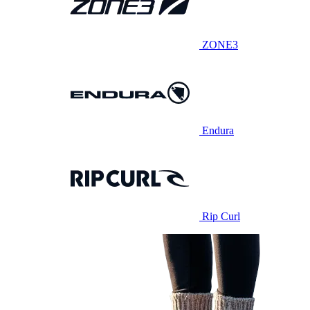
ZONE3
Endura
Rip Curl