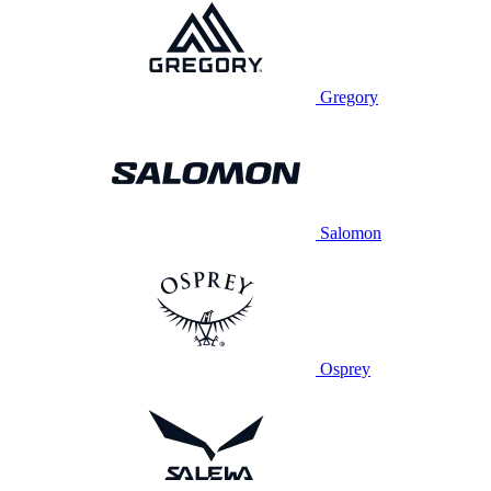
Gregory
Salomon
Osprey