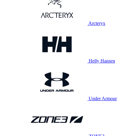
Arcteryx
Helly Hansen
Under Armour