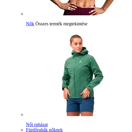
Nők
Összes termék megtekintése
Női ruházat
Fürdőruhák nőknek