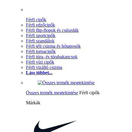
Férfi cipők
Férfi edzőcipők
Férfi flip-flopok és csúszdák
Férfi sportcipők
Férfi szandálok
Férfi téli csizma és hótaposók
Férfi tornacipők
Férfi túra- és túrabakancsok
Férfi vízi cipők
Férfi vizálló csizma
Láss többet...
Összes termék megtekintése
Férfi cipők
Márkák