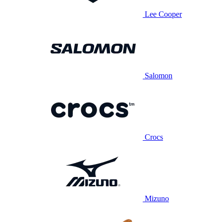
Lee Cooper
Salomon
Crocs
Mizuno