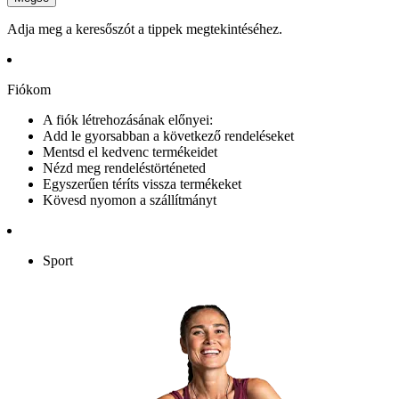
Adja meg a keresőszót a tippek megtekintéséhez.
Fiókom
A fiók létrehozásának előnyei:
Add le gyorsabban a következő rendeléseket
Mentsd el kedvenc termékeidet
Nézd meg rendeléstörténeted
Egyszerűen téríts vissza termékeket
Kövesd nyomon a szállítmányt
Sport