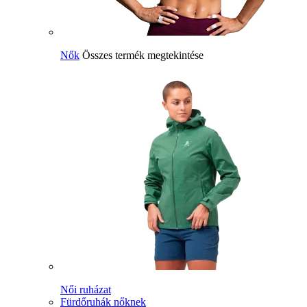
Nők
Összes termék megtekintése
Női ruházat
Fürdőruhák nőknek