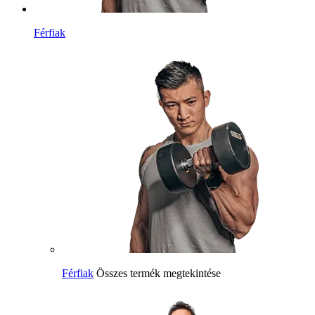
Férfiak
Férfiak
Összes termék megtekintése