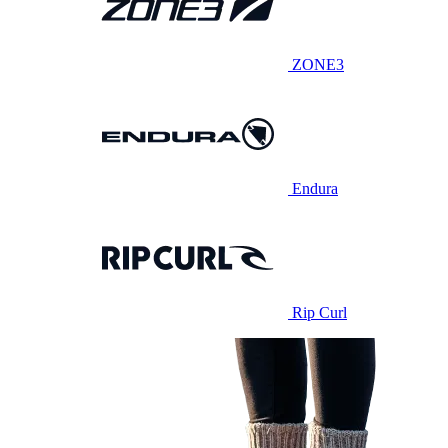
ZONE3
Endura
Rip Curl