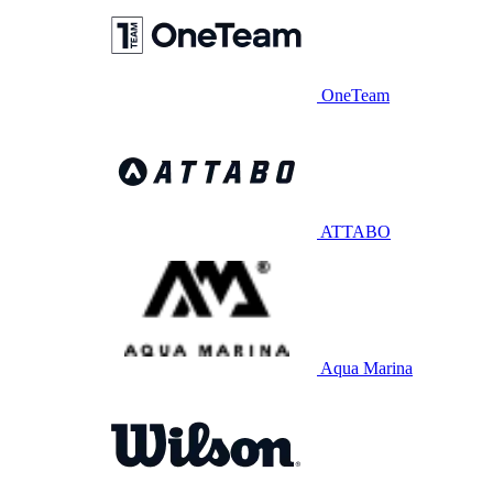
OneTeam
ATTABO
Aqua Marina