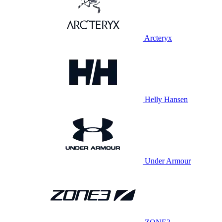
Arcteryx
Helly Hansen
Under Armour