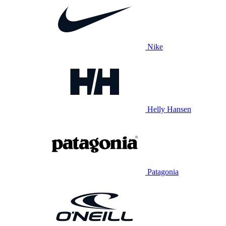
Nike
Helly Hansen
Patagonia