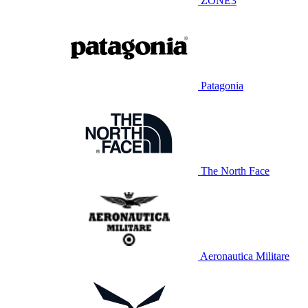
ZONE3
Patagonia
The North Face
Aeronautica Militare