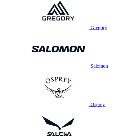
Gregory
Salomon
Osprey