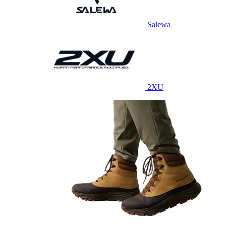
Salewa
2XU