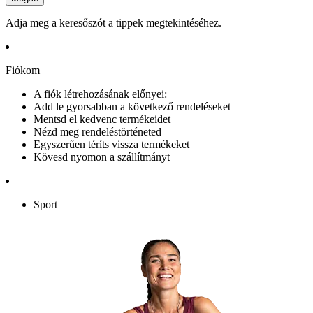
Adja meg a keresőszót a tippek megtekintéséhez.
Fiókom
A fiók létrehozásának előnyei:
Add le gyorsabban a következő rendeléseket
Mentsd el kedvenc termékeidet
Nézd meg rendeléstörténeted
Egyszerűen téríts vissza termékeket
Kövesd nyomon a szállítmányt
Sport