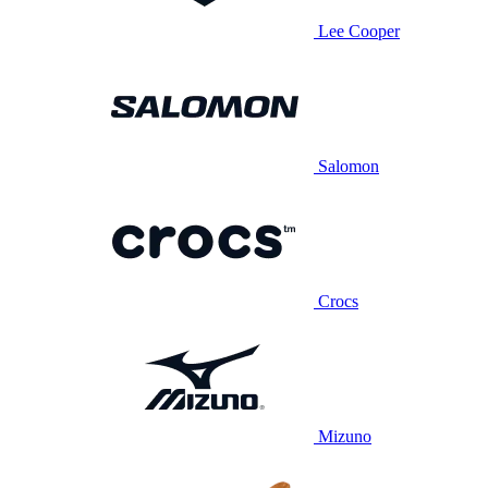
Lee Cooper
Salomon
Crocs
Mizuno