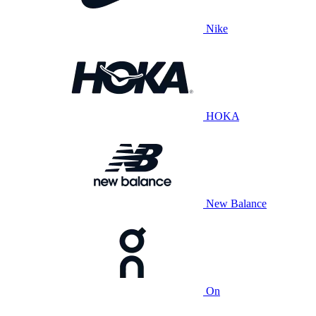
Nike
HOKA
New Balance
On