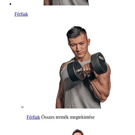
Férfiak
Férfiak
Összes termék megtekintése