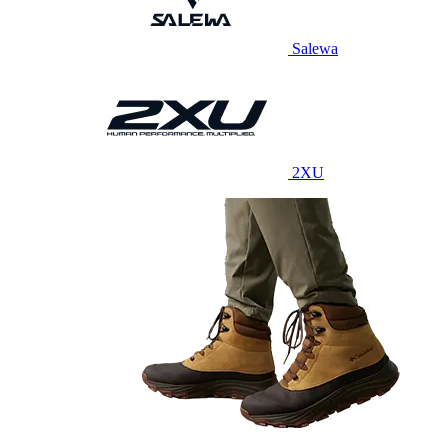
Salewa
2XU