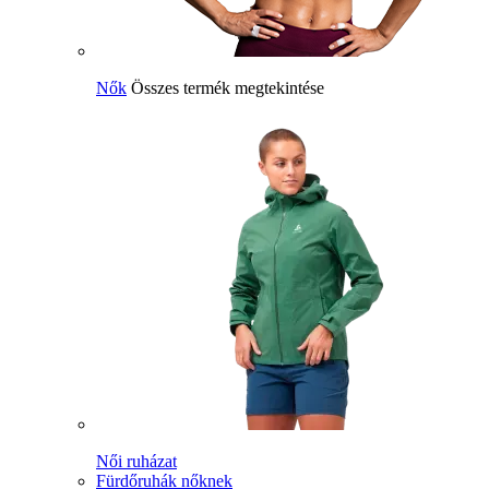
Nők
Összes termék megtekintése
Női ruházat
Fürdőruhák nőknek