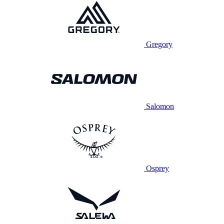
Gregory
Salomon
Osprey