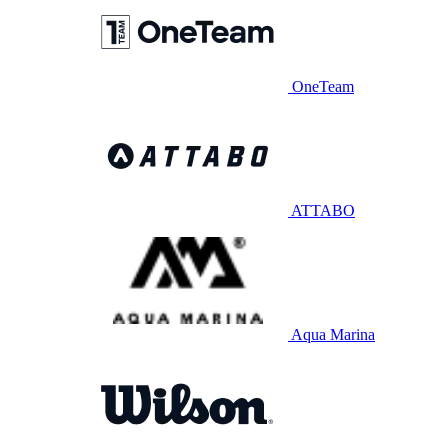
OneTeam
ATTABO
Aqua Marina