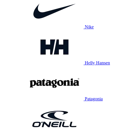
Nike
Helly Hansen
Patagonia