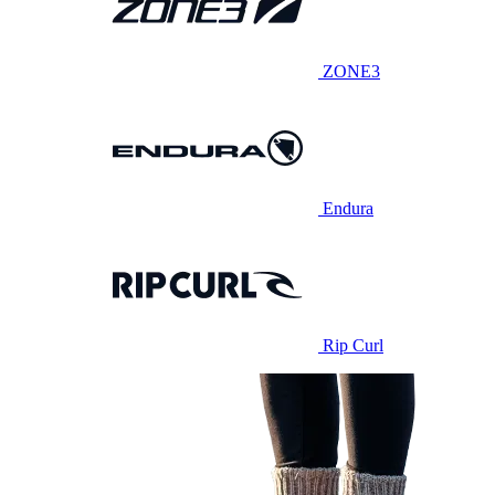
ZONE3
Endura
Rip Curl