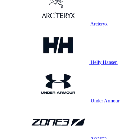
Arcteryx
Helly Hansen
Under Armour