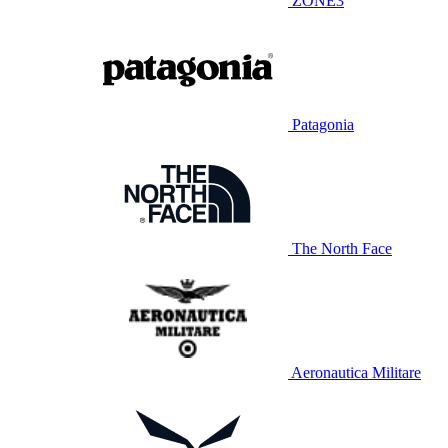
ZONE3
Patagonia
The North Face
Aeronautica Militare