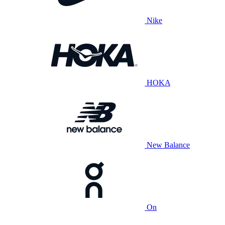
Nike
HOKA
New Balance
On