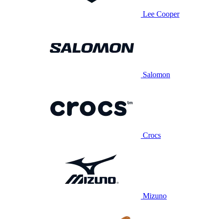
Lee Cooper
Salomon
Crocs
Mizuno