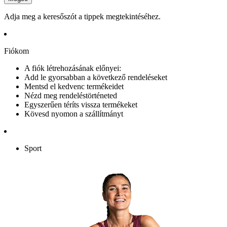
Adja meg a keresőszót a tippek megtekintéséhez.
Fiókom
A fiók létrehozásának előnyei:
Add le gyorsabban a következő rendeléseket
Mentsd el kedvenc termékeidet
Nézd meg rendeléstörténeted
Egyszerűen téríts vissza termékeket
Kövesd nyomon a szállítmányt
Sport