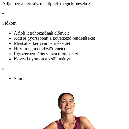
Adja meg a keresőszót a tippek megtekintéséhez.
Fiókom
A fiók létrehozásának előnyei:
Add le gyorsabban a következő rendeléseket
Mentsd el kedvenc termékeidet
Nézd meg rendeléstörténeted
Egyszerűen téríts vissza termékeket
Kövesd nyomon a szállítmányt
Sport