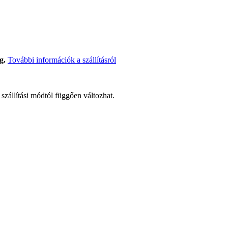
g.
További információk a szállításról
t szállítási módtól függően változhat.